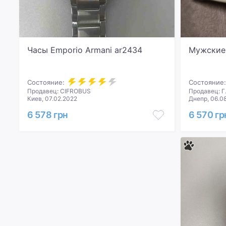
Часы Emporio Armani ar2434
Мужские 
Состояние:
Состояние:
Продавец: CIFROBUS
Продавец: Г
Киев, 07.02.2022
Днепр, 06.0
6 578 грн
6 570 гр