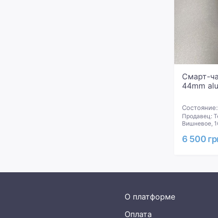
Смарт-ча
44mm alu
Состояние:
Продавец: Т
Вишневое, 1
6 500 гр
О платформе
Оплата