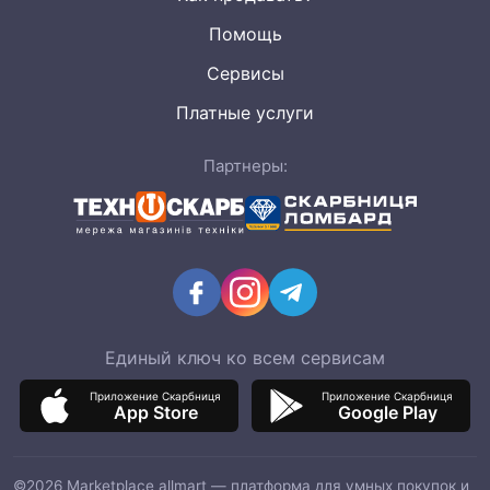
Помощь
Сервисы
Платные услуги
Партнеры:
Единый ключ ко всем сервисам
Приложение Скарбниця
Приложение Скарбниця
App Store
Google Play
©2026 Marketplace allmart — платформа для умных покупок и