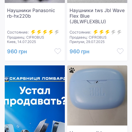
Наушники Panasonic
Наушники tws Jbl Wave
rb-hx220b
Flex Blue
(JBLWFLEXBLU)
Состояние:
Состояние:
Продавец: CIFROBUS
Продавец: CIFROBUS
Киев, 14.07.2025
Прилуки, 29.07.2025
960 грн
960 грн