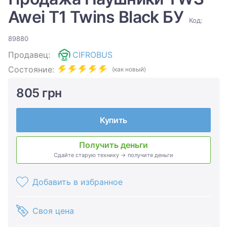
Awei T1 Twins Black БУ
Код:
89880
Продавец:
CIFROBUS
Состояние:
(как новый)
805 грн
Купить
Получить деньги
Сдайте старую технику → получите деньги
Добавить в избранное
Своя цена