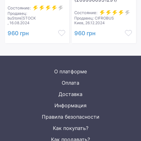
Состояние:
Состояние:
Продавец:
buStore|STOCK
Продавец: CIFROBUS
, 16.08.2024
Киев, 26.12.2024
960 грн
960 грн
О платформе
Оплата
Доставка
Информация
Правила безопасности
Как покупать?
Как продавать?