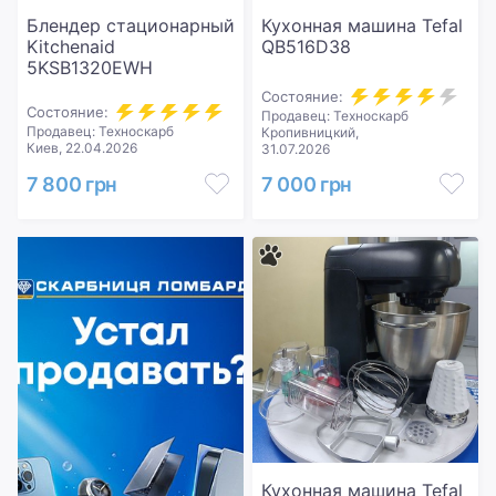
Блендер стационарный
Кухонная машина Tefal
Kitchenaid
QB516D38
5KSB1320EWH
Состояние:
Состояние:
Продавец: Техноскарб
Продавец: Техноскарб
Кропивницкий,
Киев, 22.04.2026
31.07.2026
7 800 грн
7 000 грн
Кухонная машина Tefal