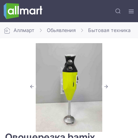
Аллмарт
Обьявления
Бытовая техника
Овощерезка bamix