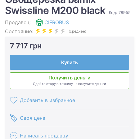
Swissline M200 black
Код: 78955
Продавец:
CIFROBUS
Состояние:
(среднее)
7 717 грн
Купить
Получить деньги
Сдайте старую технику → получите деньги
Добавить в избранное
Своя цена
Написать продавцу