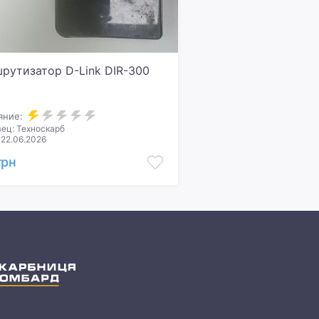
рутизатор D-Link DIR-300
яние:
ец: Техноскарб
 22.06.2026
грн