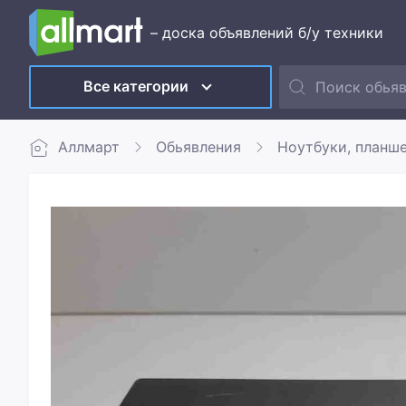
– доска объявлений б/у техники
Все категории
Аллмарт
Обьявления
Ноутбуки, планш