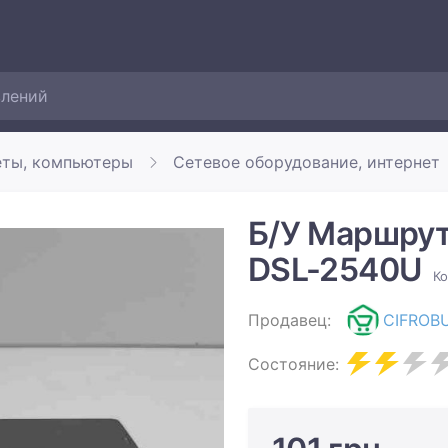
еты, компьютеры
Сетевое оборудование, интернет
Б/У Маршрути
DSL-2540U
Ко
Продавец:
CIFROB
Состояние: