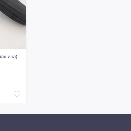
машина)