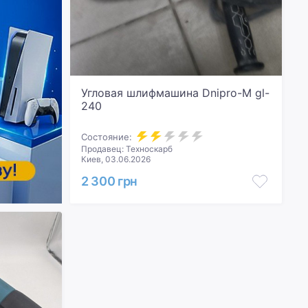
Угловая шлифмашина Dnipro-M gl-
240
Состояние:
Продавец: Техноскарб
Киев, 03.06.2026
2 300 грн