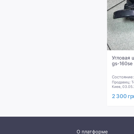
Угловая 
gs-160se
Состояние:
Продавец: Т
Киев, 03.05
2 300 гр
О платформе