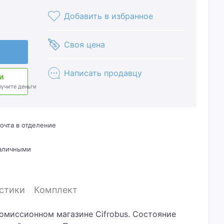
Добавить в избранное
Своя цена
Написать продавцу
и
лучите деньги
очта в отделение
наличными
стики
Комплект
комиссионном магазине Cifrobus. Состояние