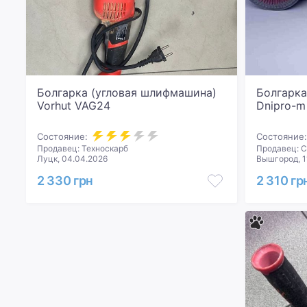
Болгарка (угловая шлифмашина)
Болгарка
Vorhut VAG24
Dnipro-m
Состояние:
Состояние:
Продавец: Техноскарб
Продавец: 
Луцк, 04.04.2026
Вышгород, 1
2 330 грн
2 310 гр