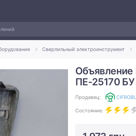
борудование
Сверлильный электроинструмент
Объявление
ПЕ-25170 Б
Продавец:
CIFROB
Состояние: