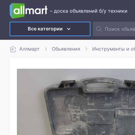
– доска объявлений б/у техники
Все категории
Аллмарт
Обьявления
Инструменты и о