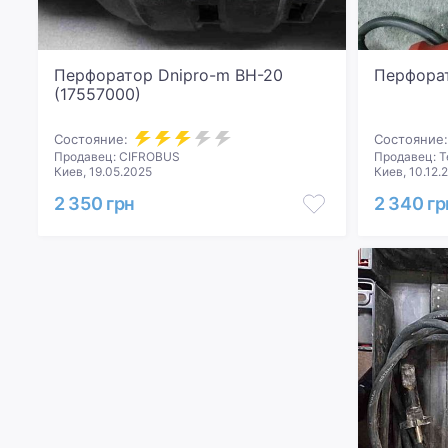
Перфоратор Dnipro-m BH-20
Перфорат
(17557000)
Состояние:
Состояние:
Продавец: CIFROBUS
Продавец: Т
Киев, 19.05.2025
Киев, 10.12.
2 350 грн
2 340 гр