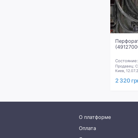
Перфорат
(4912700
Состояние:
Продавец: 
Киев, 12.07.
2 320 гр
О платформе
Оплата