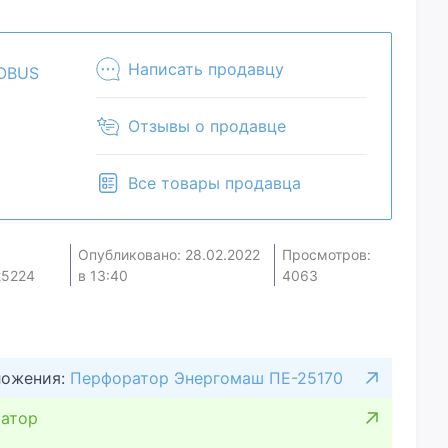
то сможем сделать.Уточняйте наличие и
ра. Товар может быть продан в розничном
Написать продавцу
OBUS
Отзывы о продавце
Все товары продавца
Опубликовано: 28.02.2022
Просмотров:
25224
в 13:40
4063
ложения:
Перфоратор Энергомаш ПЕ-25170
атор