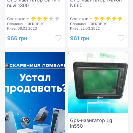
nuvi 1300
N660
Состояние:
Состояние:
Продавец: CIFROBUS
Продавец: CIFROBUS
Киев, 09.02.2023
Киев, 22.03.2022
966 грн
961 грн
Gps-навигатор Lg
ln550