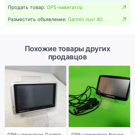
Продать товар:
GPS-навигатор
Разместить объявление:
Garmin nuvi 40
Похожие товары других
продавцов
GPS-навигатор Garmin
GPS-навигатор Navon