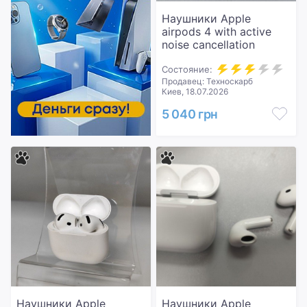
Наушники Apple
airpods 4 with active
noise cancellation
Состояние:
Продавец: Техноскарб
Киев, 18.07.2026
5 040 грн
Наушники Apple
Наушники Apple