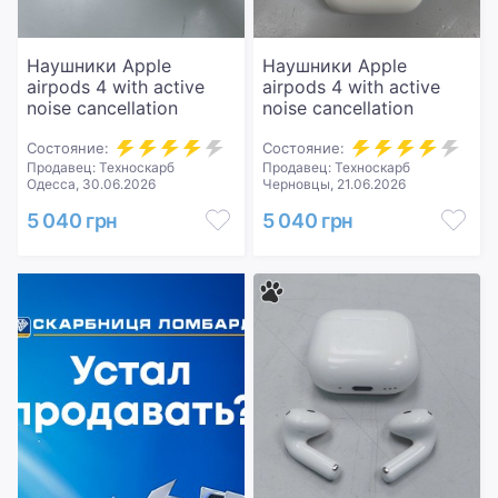
Наушники Apple
Наушники Apple
airpods 4 with active
airpods 4 with active
noise cancellation
noise cancellation
Состояние:
Состояние:
Продавец: Техноскарб
Продавец: Техноскарб
Одесса, 30.06.2026
Черновцы, 21.06.2026
5 040 грн
5 040 грн