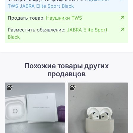
TWS JABRA Elite Sport Black
Продать товар:
Наушники TWS
Разместить объявление:
JABRA Elite Sport
Black
Похожие товары других
продавцов