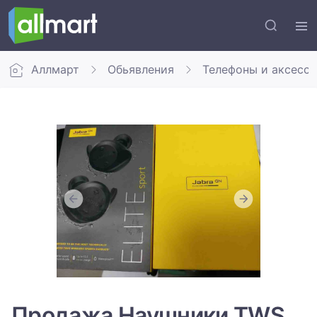
Аллмарт
Обьявления
Телефоны и аксесс
Продажа Наушники TWS