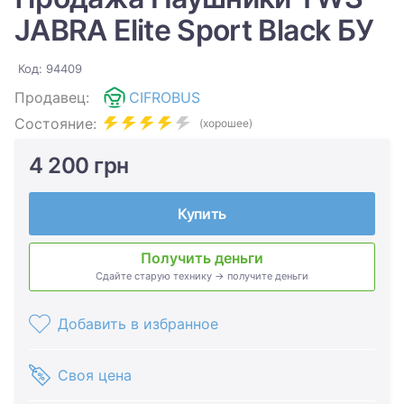
JABRA Elite Sport Black БУ
Код: 94409
Продавец:
CIFROBUS
Состояние:
(хорошее)
4 200 грн
Купить
Получить деньги
Сдайте старую технику → получите деньги
Добавить в избранное
Своя цена