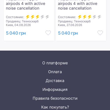
airpods 4 with active
airpods 4 with active
noise cancellation
noise cancellation
Состояние:
Состояние:
Продавец: Техноскарб
Продавец: Техноскарб
Киев, 04.08.2026
Киев, 27.06.2026
5 040 грн
5 040 грн
О платформе
Оплата
Доставка
Информация
Правила безопасности
Как покупать?