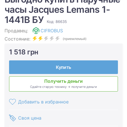
часы Jacques Lemans 1-
1441B БУ
Код: 86635
Продавец:
CIFROBUS
Состояние:
(приемлемый)
1 518 грн
Купить
Получить деньги
Сдайте старую технику → получите деньги
Добавить в избранное
Своя цена