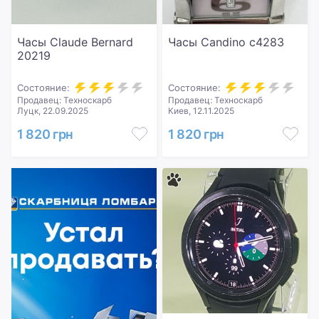
Часы Claude Bernard
Часы Candino c4283
20219
Состояние:
Состояние:
Продавец: Техноскарб
Продавец: Техноскарб
Луцк, 22.09.2025
Киев, 12.11.2025
1 820 грн
1 820 грн