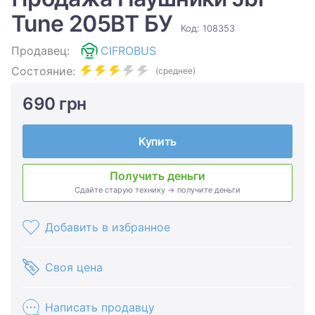
Tune 205BT БУ
Код: 108353
Продавец:
CIFROBUS
Состояние:
(среднее)
690 грн
Купить
Получить деньги
Сдайте старую технику → получите деньги
Добавить в избранное
Своя цена
Написать продавцу