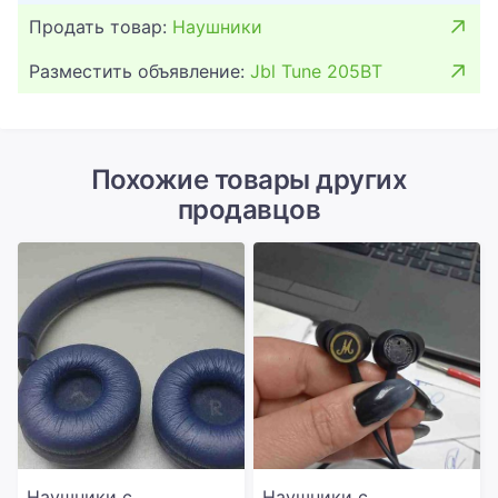
Продать товар:
Наушники
Разместить объявление:
Jbl Tune 205BT
Похожие товары других
продавцов
Наушники с
Наушники с