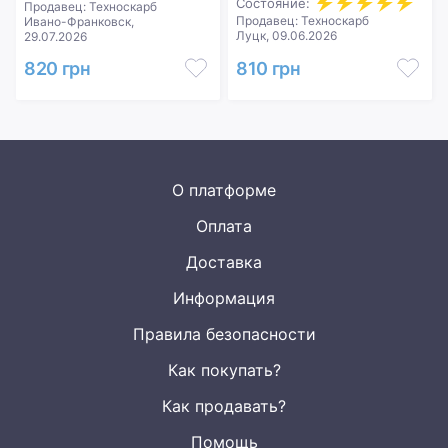
Состояние:
Продавец: Техноскарб
Продавец: Техноскарб
Ивано-Франковск,
Луцк, 09.06.2026
29.07.2026
820 грн
810 грн
О платформе
Оплата
Доставка
Информация
Правила безопасности
Как покупать?
Как продавать?
Помощь