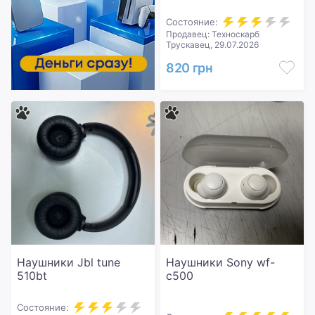
Состояние:
Продавец: Техноскарб
Трускавец, 29.07.2026
820 грн
Наушники Jbl tune
Наушники Sony wf-
510bt
c500
Состояние: