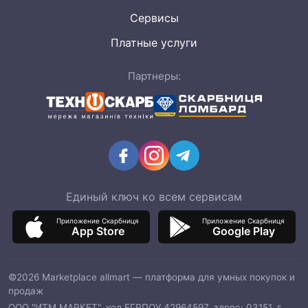
Сервисы
Платные услуги
Партнеры:
Единый ключ ко всем сервисам
Приложение Скарбниця
Приложение Скарбниця
App Store
Google Play
©2026 Marketplace allmart — платформа для умных покупок и
продаж
ООО "ИТМ МАРКЕТ", код ЕГРПОУ 42964597, адрес: 03151, г.