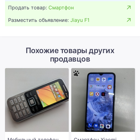
Продать товар:
Смартфон
Разместить объявление:
Jiayu F1
Похожие товары других
продавцов
Мобильный телефон
Смартфон Xiaomi