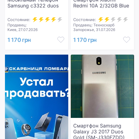
Samsung c3322 duos
Redmi 10A 2/32GB Blue
Состояние:
Состояние:
Продавец:
Продавец: Техноскарб
Киев, 27.07.2026
Запорожье, 31.07.2026
1 170 грн
1 170 грн
Смартфон Samsung
Galaxy J3 2017 Duos
Gold (SM-J330FZDD)