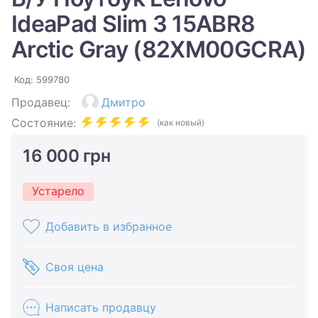
IdeaPad Slim 3 15ABR8
Arctic Gray (82XM00GCRA)
Код: 599780
Продавец:
Дмитро
Состояние:
(как новый)
16 000 грн
Устарело
Добавить в избранное
Своя цена
Написать продавцу