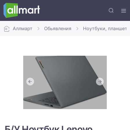
Аллмарт
Обьявления
Ноутбуки, планшет
Б/У Ноутбук Lenovo