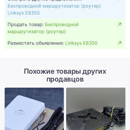
Беспроводной маршрутизатор (роутер)
Linksys E8350
Продать товар:
Беспроводной
маршрутизатор (роутер)
Разместить объявление:
Linksys E8350
Похожие товары других
продавцов