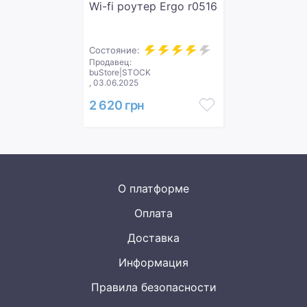
Wi-fi роутер Ergo r0516
Состояние:
Продавец:
buStore|STOCK
, 03.06.2025
2 620 грн
О платформе
Оплата
Доставка
Информация
Правила безопасности