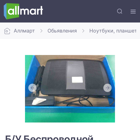
Аллмарт
Обьявления
Ноутбуки, планшет
Б/У Беспроводной