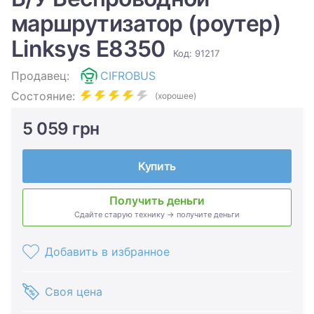
маршрутизатор (роутер)
Linksys E8350
Код: 91217
Продавец:
CIFROBUS
Состояние:
(хорошее)
5 059 грн
Купить
Получить деньги
Сдайте старую технику → получите деньги
Добавить в избранное
Своя цена