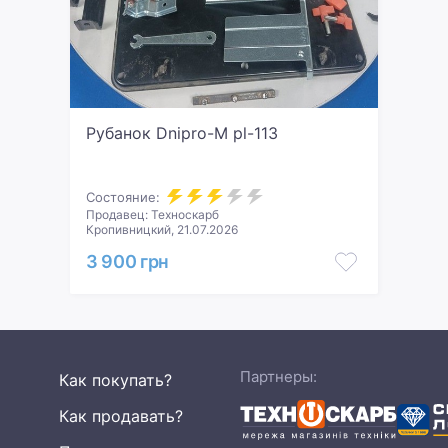
Рубанок Dnipro-M pl-113
Состояние:
Продавец: Техноскарб
Кропивницкий, 21.07.2026
3 900 грн
Партнеры:
Как покупать?
Как продавать?