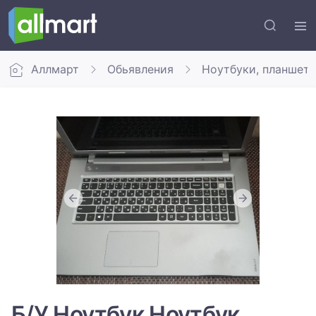
Аллмарт
Обьявления
Ноутбуки, планшет
Б/У Ноутбук Ноутбук