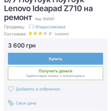
Lenovo Ideapad Z710 на
ремонт
Код: 502067
Продавец:
Владиславовна
Состояние:
(среднее)
3 600 грн
Купить
Получить деньги
Сдайте старую технику → получите деньги
Добавить в избранное
Своя цена