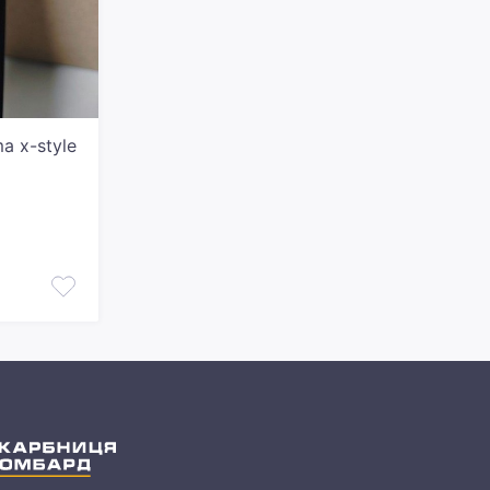
 x-style