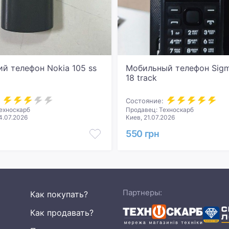
й телефон Nokia 105 ss
Мобильный телефон Sigma
18 track
Состояние:
ехноскарб
Продавец: Техноскарб
4.07.2026
Киев, 21.07.2026
550 грн
Партнеры:
Как покупать?
Как продавать?