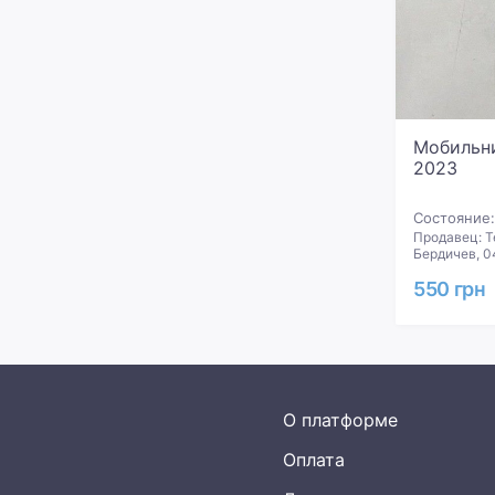
Мобильни
2023
Состояние:
Продавец: Т
Бердичев, 0
550 грн
О платформе
Оплата