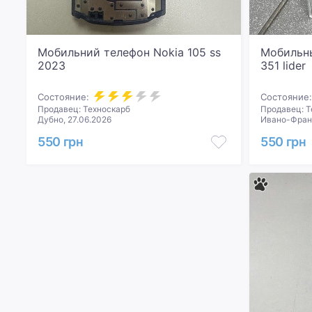
Мобильний телефон Nokia 105 ss
Мобильны
2023
351 lider
Состояние:
Состояние:
Продавец: Техноскарб
Продавец: Т
Дубно, 27.06.2026
Ивано-Франк
550 грн
550 грн