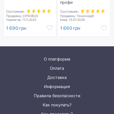
профи
Состояние:
Состояние:
Продавец: CIFROBUS
Продавец: Техноскарб
Чернигов, 11.11.2022
Киев, 15.07.2026
1 690 грн
1 660 грн
О платформе
Оплата
Доставка
Информация
Правила безопасности
Как покупать?