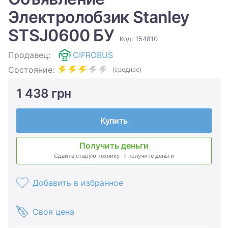
Электролобзик Stanley
STSJ0600 БУ
Код: 154810
Продавец:
CIFROBUS
Состояние:
(среднее)
1 438 грн
Купить
Получить деньги
Сдайте старую технику → получите деньги
Добавить в избранное
Своя цена