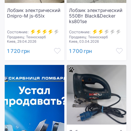
Лобзик электрический
Лобзик электрический
Dnipro-M js-65lx
550Вт Black&Decker
ks801se
Состояние:
Состояние:
Продавец: Техноскарб
Продавец: Техноскарб
Киев, 29.04.2026
Киев, 03.04.2026
1 720 грн
1 700 грн