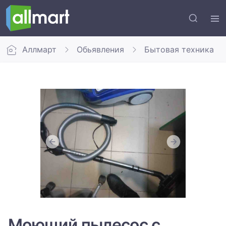
Аллмарт
Обьявления
Бытовая техника
Моющий пылесос с