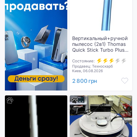
Вертикальный+ручной
пылесос (2в1) Thomas
Quick Stick Turbo Plus
(785304)
Состояние:
Продавец: Техноскарб
Киев, 06.08.2026
2 800 грн