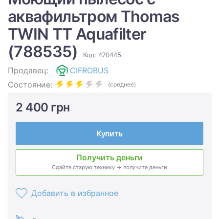
аквафильтром Thomas
TWIN TT Aquafilter
(788535)
Код: 470445
Продавец:
CIFROBUS
Состояние:
(среднее)
2 400 грн
Купить
Получить деньги
Сдайте старую технику → получите деньги
Добавить в избранное