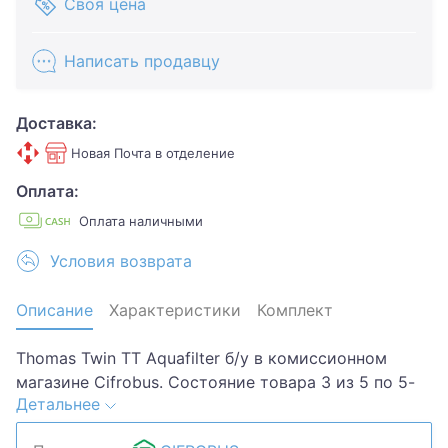
Своя цена
Написать продавцу
Доставка:
Новая Почта в отделение
Оплата:
Оплата наличными
Условия возврата
Описание
Характеристики
Комплект
Thomas Twin TT Aquafilter б/у в комиссионном
магазине Cifrobus. Состояние товара 3 из 5 по 5-
Детальнее
ти бальной системе. Примечание:
Царапины,потертости. Комплектация товара: