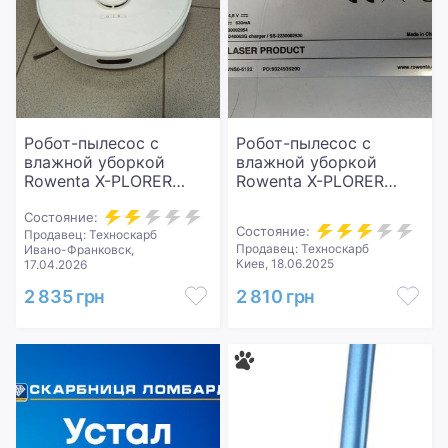
Робот-пылесос с
Робот-пылесос с
влажной уборкой
влажной уборкой
Rowenta X-PLORER
Rowenta X-PLORER
Serie 75 S RR8567WH
Serie 75 S RR8577WH
Состояние:
Состояние:
Продавец: Техноскарб
Продавец: Техноскарб
Ивано-Франковск,
Киев, 18.06.2025
17.04.2026
2 835 грн
2 810 грн