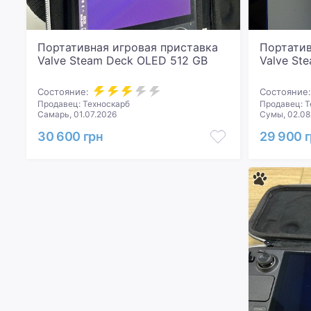
Портативная игровая приставка
Портатив
Valve Steam Deck OLED 512 GB
Valve St
Состояние:
Состояние:
Продавец: Техноскарб
Продавец: Т
Самарь, 01.07.2026
Сумы, 02.08
30 600 грн
29 900 