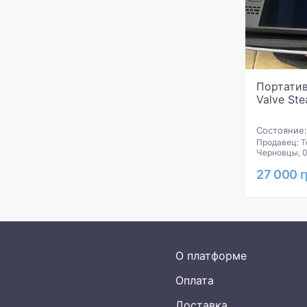
Портатив
Valve St
Состояние:
Продавец: Т
Черновцы, 0
27 000 
О платформе
Оплата
Доставка