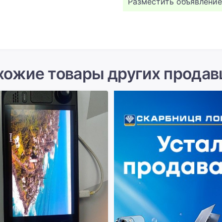
Разместить объявление
хожие товары других продав