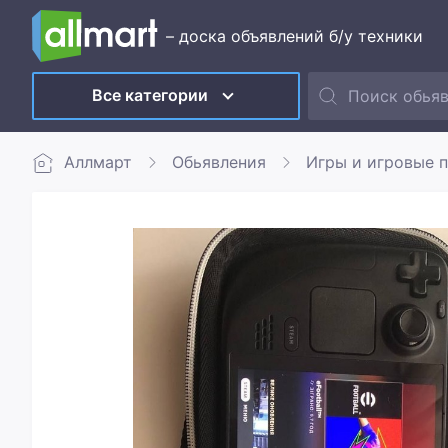
– доска объявлений б/у техники
Все категории
Аллмарт
Обьявления
Игры и игровые 