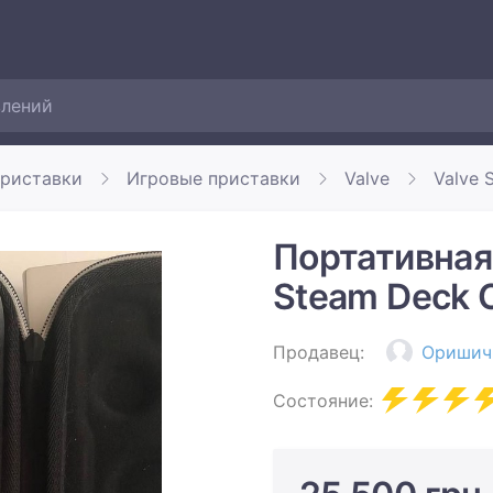
приставки
Игровые приставки
Valve
Valve 
Портативная 
Steam Deck 
Продавец:
Оришич
Состояние: