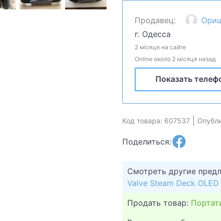
особисті
Продавец:
Ори
г. Одесса
2 місяця на сайте
Online около 2 місяця назад
Показать телеф
Код товара: 607537
Опубли
Поделиться:
Смотреть другие пред
Valve Steam Deck OLED
Продать товар:
Портат