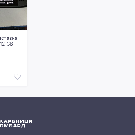
иставка
12 GB