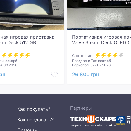
ная игровая приставка
Портативная игровая пр
eam Deck 512 GB
Valve Steam Deck OLED 5
Состояние:
ехноскарб
Продавец: Техноскарб
4.08.2026
Борисполь, 27.07.2026
грн
26 800 грн
Партнеры:
Как покупать?
Как продавать?
Помощь