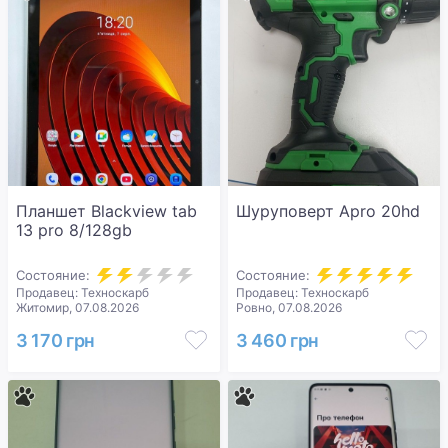
Планшет Blackview tab
Шуруповерт Apro 20hd
13 pro 8/128gb
Состояние:
Состояние:
Продавец: Техноскарб
Продавец: Техноскарб
Житомир, 07.08.2026
Ровно, 07.08.2026
3 170 грн
3 460 грн