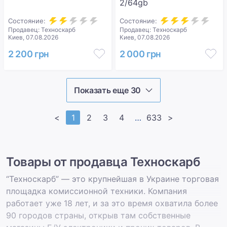
2/64gb
Состояние:
Состояние:
Продавец: Техноскарб
Продавец: Техноскарб
Киев, 07.08.2026
Киев, 07.08.2026
2 200 грн
2 000 грн
Показать еще 30
<
1
2
3
4
>>
633
>
Товары от продавца Техноскарб
“Техноскарб” — это крупнейшая в Украине торговая
площадка комиссионной техники. Компания
работает уже 18 лет, и за это время охватила более
90 городов страны, открыв там собственные