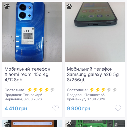
Мобильний телефон
Мобильний телефон
Xiaomi redmi 15c 4g
Samsung galaxy a26 5g
4/128gb
8/256gb
Состояние:
Состояние:
Продавец: Техноскарб
Продавец: Техноскарб
Черновцы, 07.08.2026
Кременчуг, 07.08.2026
4 410 грн
9 900 грн