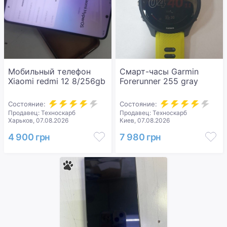
Мобильный телефон
Смарт-часы Garmin
Xiaomi redmi 12 8/256gb
Forerunner 255 gray
Состояние:
Состояние:
Продавец: Техноскарб
Продавец: Техноскарб
Харьков, 07.08.2026
Киев, 07.08.2026
4 900 грн
7 980 грн