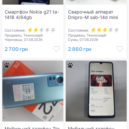
Смартфон Nokia g21 ta-
Сварочный аппарат
1418 4/64gb
Dnipro-M sab-14d mini
Состояние:
Состояние:
Продавец: Техноскарб
Продавец: Техноскарб
Черновцы, 07.08.2026
Сумы, 07.08.2026
2 700 грн
2 860 грн
Мобильний телефон Zte
Мобильний телефон