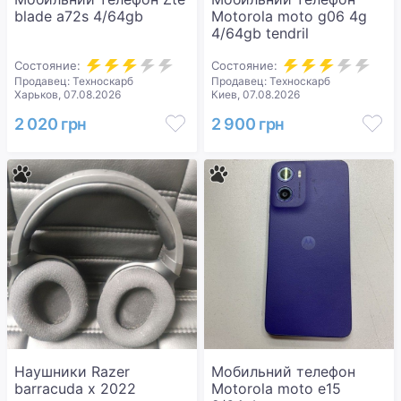
blade a72s 4/64gb
Motorola moto g06 4g
4/64gb tendril
Состояние:
Состояние:
Продавец: Техноскарб
Продавец: Техноскарб
Харьков, 07.08.2026
Киев, 07.08.2026
2 020 грн
2 900 грн
Наушники Razer
Мобильний телефон
barracuda x 2022
Motorola moto e15