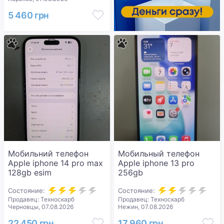
5 460 грн
Мобильний телефон
Мобильный телефон
Apple iphone 14 pro max
Apple iphone 13 pro
128gb esim
256gb
Состояние:
Состояние:
Продавец: Техноскарб
Продавец: Техноскарб
Черновцы, 07.08.2026
Нежин, 07.08.2026
22 450 грн
17 960 грн