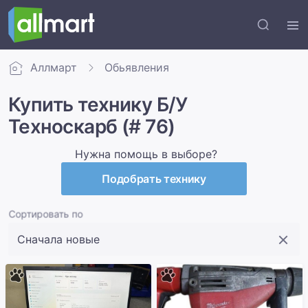
Аллмарт
Обьявления
Купить технику Б/У
Техноскарб (# 76)
Нужна помощь в выборе?
Подобрать технику
Сортировать по