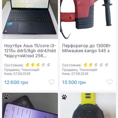
Ноутбук Asus 15/core i3-
Перфоратор до 1300Вт
1215u ddr5/8gb ddr4/hdd
Milwaukee kango 545 s
*відсутній/ssd 256
gb/*інтегрована
Состояние:
Состояние:
Продавец: Техноскарб
Продавец: Техноскарб
Киев, 07.08.2026
Киев, 07.08.2026
12 600 грн
15 500 грн