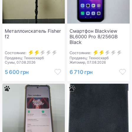
Металлоискатель Fisher
Смартфон Blackview
f2
BL6000 Pro 8/256GB
Black
Состояние:
Состояние:
Продавец: Техноскарб
Продавец: Техноскарб
Сумы, 07.08.2026
Житомир, 07.08.2026
5 600 грн
6 710 грн