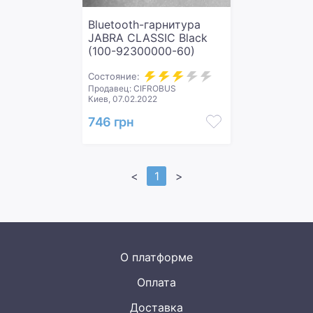
Bluetooth-гарнитура
JABRA CLASSIC Black
(100-92300000-60)
Состояние:
Продавец: CIFROBUS
Киев, 07.02.2022
746 грн
<
1
>
О платформе
Оплата
Доставка