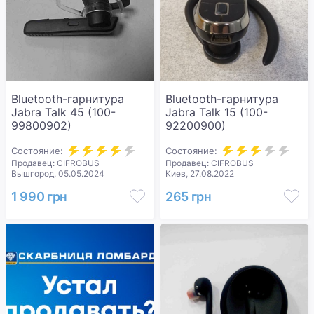
Bluetooth-гарнитура
Bluetooth-гарнитура
Jabra Talk 45 (100-
Jabra Talk 15 (100-
99800902)
92200900)
Состояние:
Состояние:
Продавец: CIFROBUS
Продавец: CIFROBUS
Вышгород, 05.05.2024
Киев, 27.08.2022
1 990 грн
265 грн