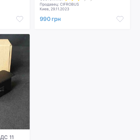
Продавец: CIFROBUS
Киев, 29.11.2023
990 грн
Техно ВДС 11