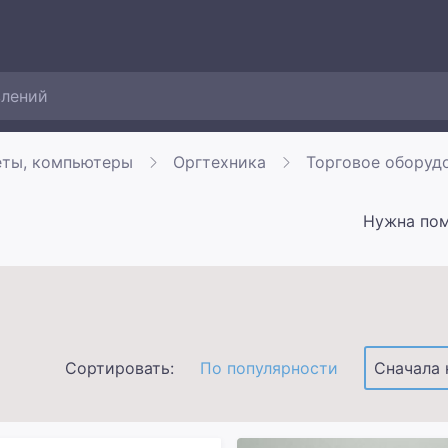
еты, компьютеры
Оргтехника
Торговое оборуд
Нужна по
Сортировать:
По популярности
Сначала 