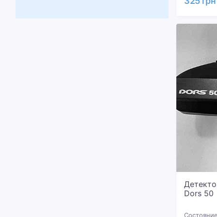
325 грн
Детекто
Dors 50
Состояние