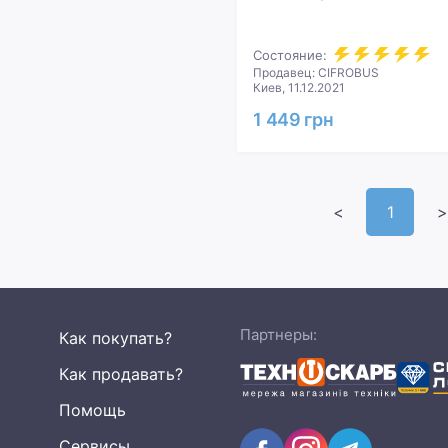
Состояние:
Продавец: CIFROBUS
Киев, 11.12.2021
1 449 грн
<
1
>
Партнеры:
Как покупать?
Как продавать?
Помощь
Сервисы