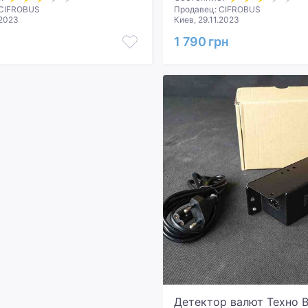
 CIFROBUS
Продавец: CIFROBUS
.2023
Киев, 29.11.2023
1 790 грн
Детектор валют 