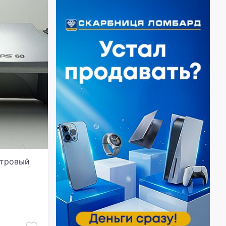
отровый