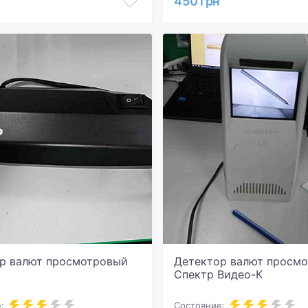
450 грн
р валют просмотровый
Детектор валют просм
Спектр Видео-К
:
Состояние: