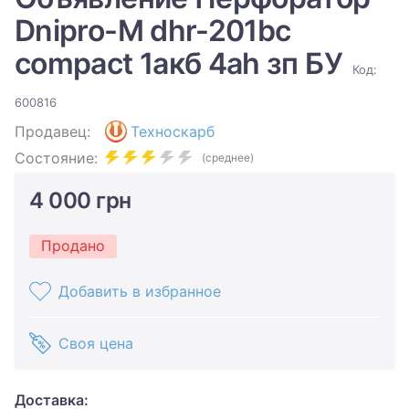
Dnipro-M dhr-201bc
compact 1акб 4ah зп БУ
Код:
600816
Продавец:
Техноскарб
Состояние:
(среднее)
4 000 грн
Продано
Добавить в избранное
Своя цена
Доставка: