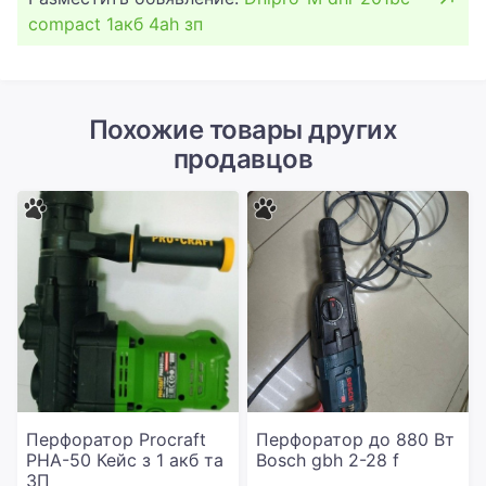
compact 1акб 4ah зп
Похожие товары других
продавцов
Перфоратор Procraft
Перфоратор до 880 Вт
PHA-50 Кейс з 1 акб та
Bosch gbh 2-28 f
ЗП