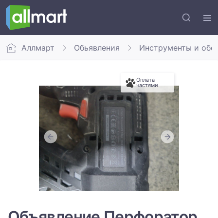
Аллмарт
Обьявления
Инструменты и обо
Оплата
частями
Объявление Перфоратор