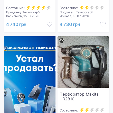
Состояние:
Состояние:
Продавец: Техноскарб
Продавец: Техноскарб
Васильков, 15.07.2026
Иршава, 10.07.2026
4 740 грн
4 730 грн
Перфоратор Makita
HR2810
Состояние: