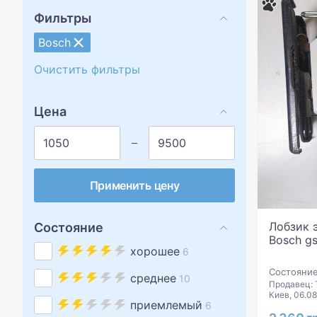
Фильтры
Bosch
Очистить фильтры
Цена
Применить цену
Лобзик 
Состояние
Bosch gs
хорошее
6
Состояние
среднее
10
Продавец: 
Киев, 06.0
приемлемый
6