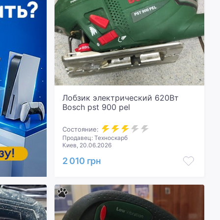
Лобзик электрический 620Вт
Bosch pst 900 pel
Состояние:
Продавец: Техноскарб
Киев, 20.06.2026
2 010 грн