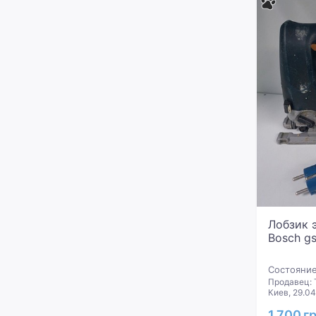
Лобзик 
Bosch gs
Состояние
Продавец: 
Киев, 29.0
1 700 г