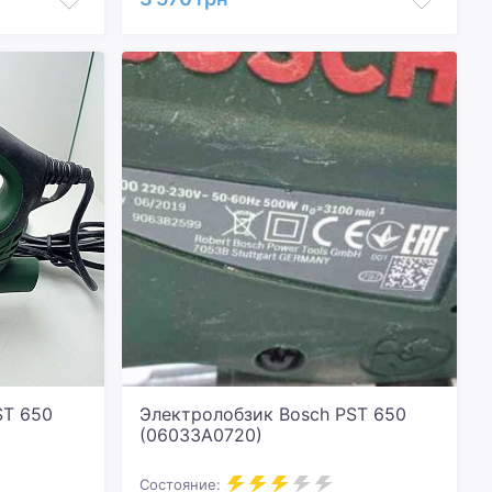
ST 650
Электролобзик Bosch PST 650
(06033A0720)
Состояние: