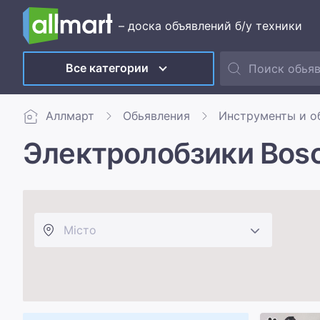
– доска объявлений б/у техники
Все категории
Аллмарт
Обьявления
Инструменты и о
Электролобзики Bos