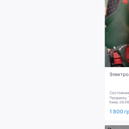
Электро
Состояние
Продавец: 
Киев, 09.0
1 800 г