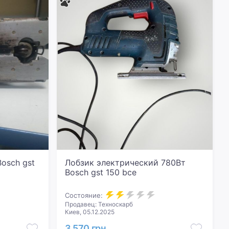
osch gst
Лобзик электрический 780Вт
Bosch gst 150 bce
Состояние:
Продавец: Техноскарб
Киев, 05.12.2025
3 570 грн