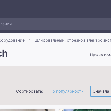
борудование
Шлифовальный, отрезной электроинс
ch
Нужна по
Сортировать:
По популярности
Сначала 