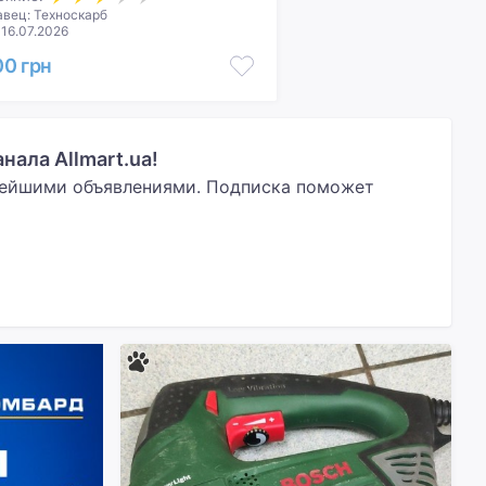
вец: Техноскарб
 16.07.2026
00 грн
ала Allmart.ua!
вейшими объявлениями. Подписка поможет