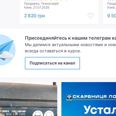
Продавец: Техноскарб
Прода
Киев, 27.07.2026
Киев,
2 820 грн
9 5
Присоединяйтесь к нашим телеграм кан
Мы делимся актуальными новостями и но
всегда оставаться в курсе.
Подписаться на канал