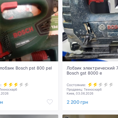
лобзик Bosch pst 800 pel
Лобзик электрический 
Bosch gst 8000 e
:
Состояние:
Техноскарб
Продавец: Техноскарб
6.2026
Киев, 03.06.2026
рн
2 200 грн