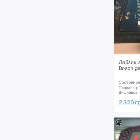
Лобзик 
Bosch gs
Состояние
Продавец: 
Вишневое, 
2 320 г