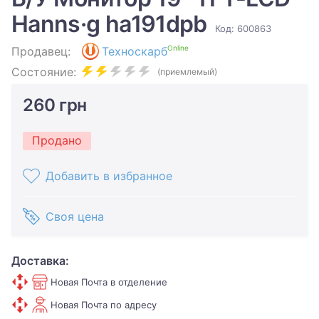
Hanns·g ha191dpb
Код: 600863
Online
Продавец:
Техноскарб
Состояние:
(приемлемый)
260 грн
Продано
Добавить в избранное
Своя цена
Доставка:
Новая Почта в отделение
Новая Почта по адресу