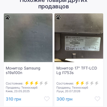
продавцов
Монитор Samsung
Монитор 17" TFT-LCD
s19a100n
Lg l1753s
Состояние:
Состояние:
Продавец: Техноскарб
Продавец: Техноскарб
Киев, 23.05.2025
Луцк, 20.07.2026
310 грн
300 грн