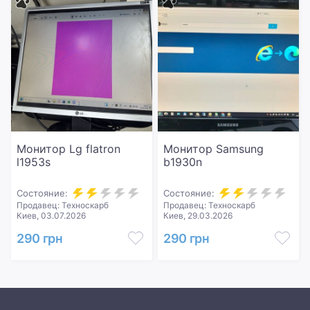
Монитор Lg flatron
Монитор Samsung
l1953s
b1930n
Состояние:
Состояние:
Продавец: Техноскарб
Продавец: Техноскарб
Киев, 03.07.2026
Киев, 29.03.2026
290 грн
290 грн