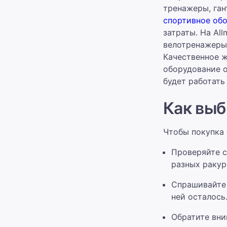
тренажеры, ган
спортивное об
затраты. На Al
велотренажеры,
Качественное ж
оборудование о
будет работать
Как выб
Чтобы покупка 
Проверяйте с
разных ракур
Спрашивайте 
ней осталось
Обратите вни