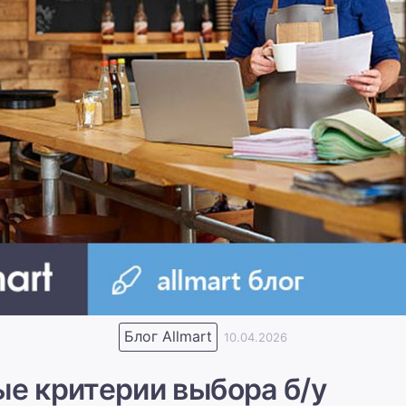
Блог Allmart
10.04.2026
е критерии выбора б/у