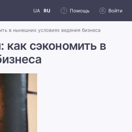
UA
RU
Помощь
Войти
ить в нынешних условиях ведения бизнеса
 как сэкономить в
бизнеса