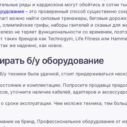
тельные ряды и кардиозона могут обойтись в сотни ты
орудование
– это проверенный способ существенно сок
lmart можно найти силовые тренажеры, беговые дорожк
 олимпийские грифы, наборы гантелей и скамьи для ж
елезо не теряет функциональности со временем, поэто
т таких брендов как Technogym, Life Fitness или Hamme
 так же надежно, как новое.
ирать б/у оборудование
б/у техники была удачной, стоит придерживаться неск
остояние и комплектацию. Попросите продавца предос
сов, уточните наличие кабелей, адаптеров и аксессуаро
о сроке эксплуатации. Чем моложе техника, тем больш
.
мание на бренд. Профессиональное оборудование от и