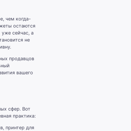
, чем когда-
джеты остаются
 уже сейчас, а
тановится не
ивну.
тных продавцов
ьный
азвития вашего
ых сфер. Вот
евная практика:
в, принтер для