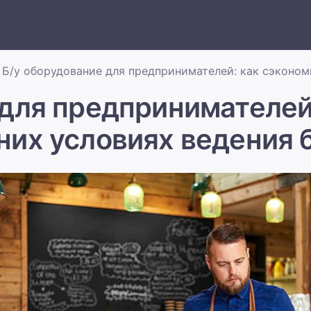
Б/у оборудование для предпринимателей: как сэконом
 для предпринимателей:
их условиях ведения 