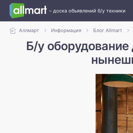
– доска объявлений б/у техники
Аллмарт
Информация
Блог Allmart
Б/у оборудование
нынешн