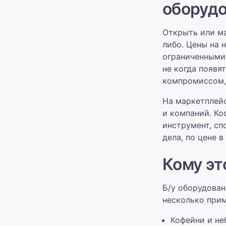
оборудо
Открыть или ма
либо. Цены на 
ограниченными.
не когда появя
компромиссом, 
На маркетплейс
и компаний. Ко
инструмент, сп
дела, по цене в
Кому эт
Б/у оборудован
несколько прим
Кофейни и не