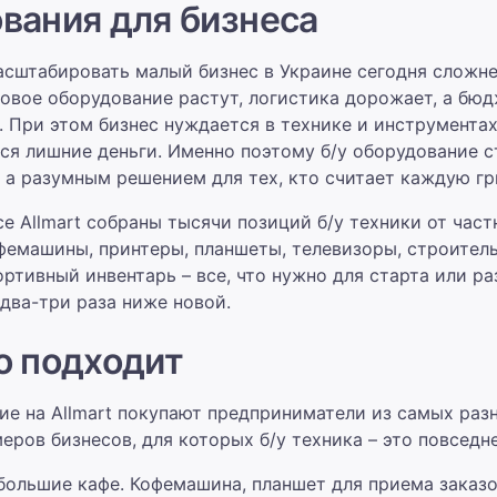
вания для бизнеса
сштабировать малый бизнес в Украине сегодня сложнее
новое оборудование растут, логистика дорожает, а бю
 При этом бизнес нуждается в технике и инструментах
тся лишние деньги. Именно поэтому б/у оборудование с
а разумным решением для тех, кто считает каждую гр
е Allmart собраны тысячи позиций б/у техники от час
фемашины, принтеры, планшеты, телевизоры, строител
ортивный инвентарь – все, что нужно для старта или р
 два-три раза ниже новой.
о подходит
ие на Allmart покупают предприниматели из самых разн
еров бизнесов, для которых б/у техника – это повседн
большие кафе. Кофемашина, планшет для приема заказо