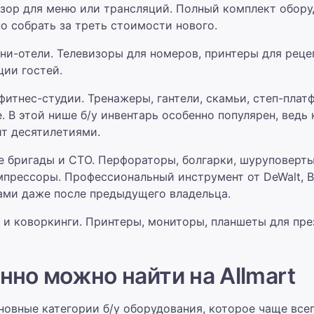
изор для меню или трансляций. Полный комплект обору
о собрать за треть стоимости нового.
ни-отели. Телевизоры для номеров, принтеры для реце
ции гостей.
фитнес-студии. Тренажеры, гантели, скамьи, степ-плат
. В этой нише б/у инвентарь особенно популярен, ведь
т десятилетиями.
 бригады и СТО. Перфораторы, болгарки, шуруповерты
мпрессоры. Профессиональный инструмент от DeWalt, B
ами даже после предыдущего владельца.
и коворкинги. Принтеры, мониторы, планшеты для пре
нно можно найти на Allmart
овные категории б/у оборудования, которое чаще все