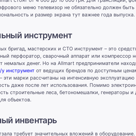
ифрового меню телевизор не обязательно должен быть
ональность и размер экрана тут важнее года выпуска.
льный инструмент
ых бригад, мастерских и СТО инструмент – это средст
ный перфоратор, сварочный аппарат или компрессор н
т немалых денег. Но на Allmart предприниматели наход
/у инструмент
от ведущих брендов по доступным ценам.
 – эти марки рассчитаны на интенсивную эксплуатацию
сть даже после лет использования. Помимо электроин
сть строительные леса, бетономешалки, генераторы и 
ля объектов.
ый инвентарь
зала требует значительных вложений в оборудование.