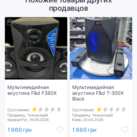
продавцов
Мультимедийная
Мультимедийная
акустика F&d F380X
акустика F&d T-300X
Black
Состояние:
Состояние:
Продавец: Техноскарб
Продавец: Техноскарб
Кривой Рог, 16.06.2026
Киев, 23.04.2026
1 660 грн
1 660 грн