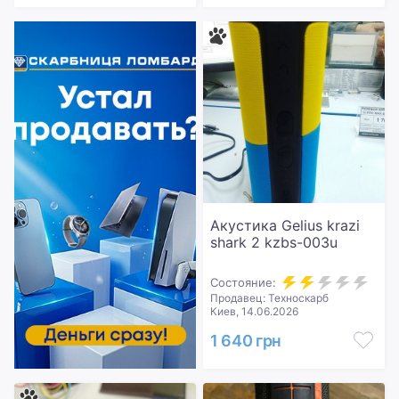
Акустика Gelius krazi
shark 2 kzbs-003u
Состояние:
Продавец: Техноскарб
Киев, 14.06.2026
1 640 грн