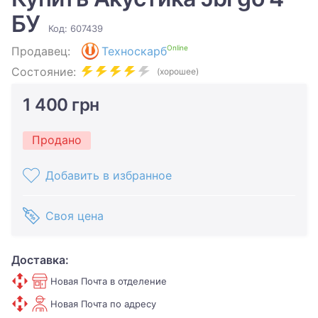
БУ
Код: 607439
Online
Продавец:
Техноскарб
Состояние:
(хорошее)
1 400 грн
Продано
Добавить в избранное
Своя цена
Доставка:
Новая Почта в отделение
Новая Почта по адресу