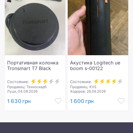
Портативная колонка
Акустика Logitech ue
Tronsmart T7 Black
boom s-00122
Состояние:
Состояние:
Продавец: Техноскарб
Продавец: KVS
Луцк, 04.08.2026
Ходоров, 26.06.2026
1 630 грн
1 600 грн