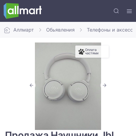
Аллмарт
Обьявления
Телефоны и аксесс
Оплата
частями
Продажа Наушники Jbl