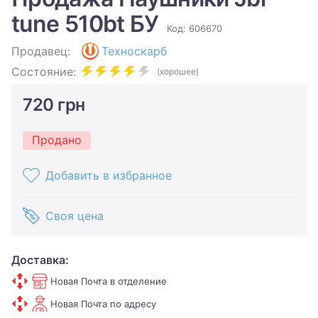
tune 510bt БУ
Код: 606670
Продавец:
Техноскарб
Состояние:
(хорошее)
720 грн
Продано
Добавить в избранное
Своя цена
Доставка:
Новая Почта в отделение
Новая Почта по адресу