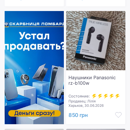
Наушники Panasonic
rz-b100w
Состояние:
Продавец: Лілія
Харьков, 30.06.2026
850 грн