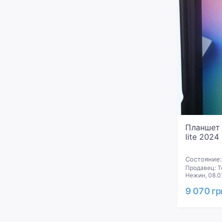
Планшет 
lite 2024
Состояние:
Продавец: Т
Нежин, 08.0
9 070 гр