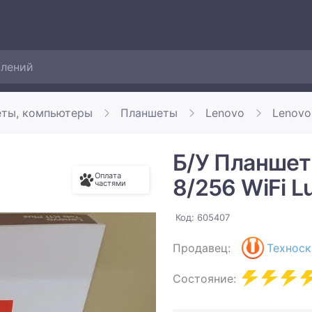
еты, компьютеры
Планшеты
Lenovo
Lenovo
Б/У Планшет 
Оплата
8/256 WiFi 
частями
Код: 605407
Продавец:
Техноск
Состояние: