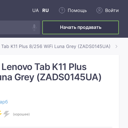
UA
RU
Помощь
Войти
Начать продавать
 Tab K11 Plus 8/256 WiFi Luna Grey (ZADS0145UA)
Об
Lenovo Tab K11 Plus
Luna Grey (ZADS0145UA)
арб
(хорошее)