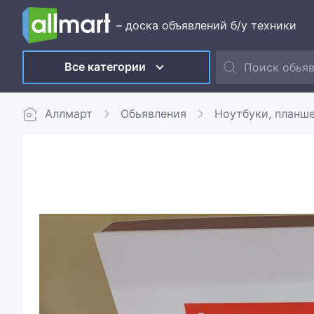
– доска объявлений б/у техники
Все категории
Аллмарт
Обьявления
Ноутбуки, планш