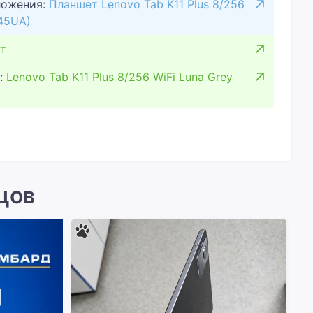
ложения:
Планшет Lenovo Tab K11 Plus 8/256
145UA)
т
:
Lenovo Tab K11 Plus 8/256 WiFi Luna Grey
цов