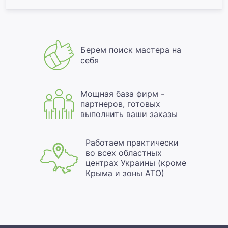
Берем поиск мастера на
себя
Мощная база фирм -
партнеров, готовых
выполнить ваши заказы
Работаем практически
во всех областных
центрах Украины (кроме
Крыма и зоны АТО)