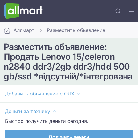
Аллмарт
Разместить объявление
Разместить объявление:
Продать Lenovo 15/celeron
n2840 ddr3/2gb ddr3/hdd 500
gb/ssd *відсутній/*інтегрована
Добавить объявление с ОЛХ
Деньги за технику
Быстро получить деньги сегодня.
Получить деньги