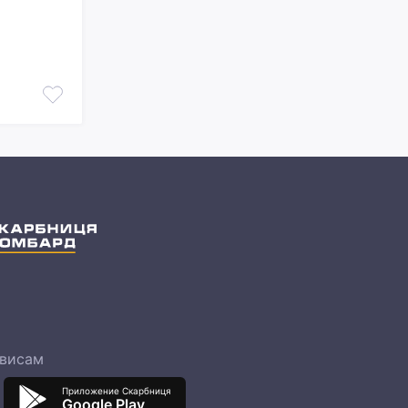
рвисам
Приложение Скарбниця
Google Play