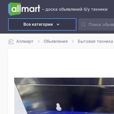
– доска объявлений б/у техники
Все категории
Аллмарт
Обьявления
Бытовая техника