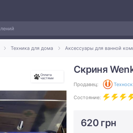
Техника для дома
Аксессуары для ванной ком
Скриня Wen
Оплата
частями
Продавец:
Техноск
Состояние:
620 грн