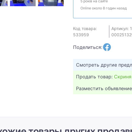
5 років на сайте
Online около 8 годин назад
Код товара:
Артикул: 
533959
00025132
Поделиться:
Смотреть другие пред
Продать товар:
Скриня
Разместить объявление
хожие товары других продав