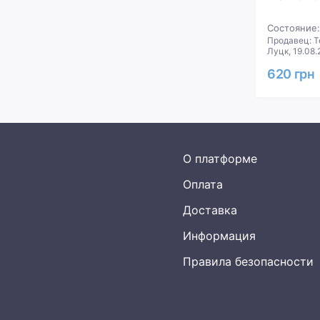
Состояние:
Продавец: Т
Луцк, 19.08
620 грн
О платформе
Оплата
Доставка
Информация
Правила безопасности