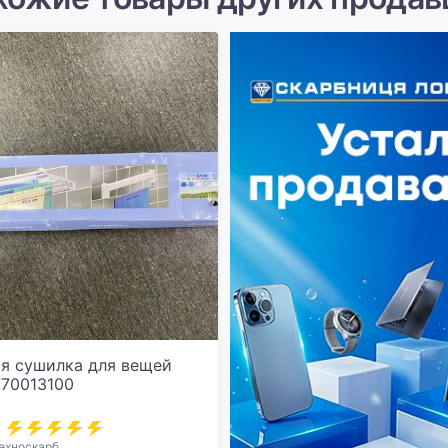
я сушилка для вещей
70013100
ехноскарб