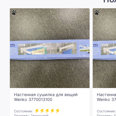
Настенная сушилка для вещей
Настенна
Wenko 3770013100
Wenko 37
Состояние:
Состояние:
Продавец: Техноскарб
Продавец: Т