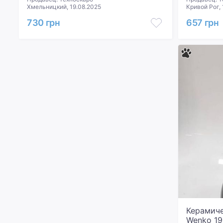
Хмельницкий, 19.08.2025
Кривой Рог, 
730 грн
657 грн
Керамиче
Wenko 1