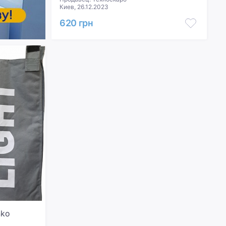
Киев, 26.12.2023
620 грн
nko