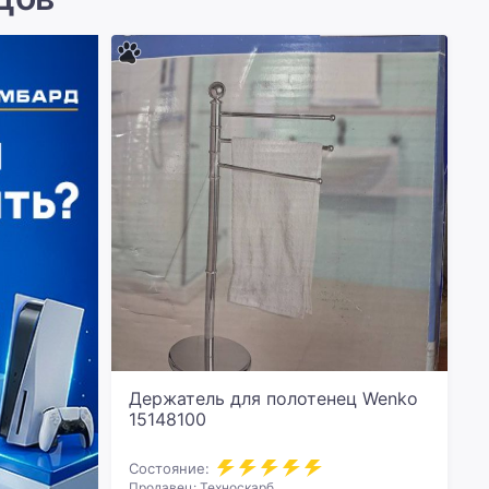
Держатель для полотенец Wenko
15148100
Состояние:
Продавец: Техноскарб