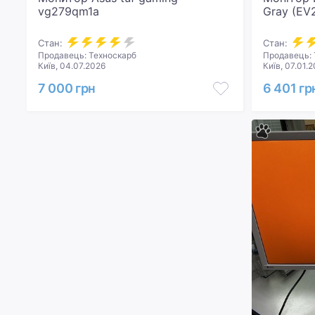
vg279qm1a
Gray (EV
Стан:
Стан:
Продавець: Техноскарб
Продавець: 
Київ, 04.07.2026
Київ, 07.01.
7 000 грн
6 401 гр