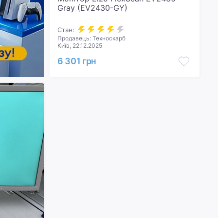
Gray (EV2430-GY)
Стан:
Продавець: Техноскарб
Київ, 22.12.2025
6 301 грн