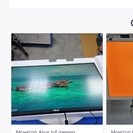
Монитор Asus tuf gaming
Монітор 