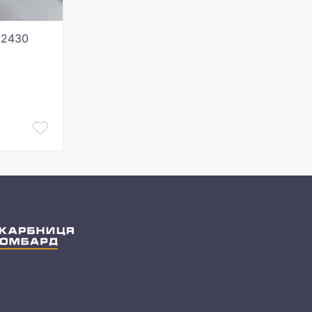
V2430