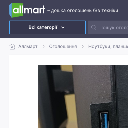
– дошка оголошень б/в техніки
Всі категорії
Аллмарт
Оголошення
Ноутбуки, планш