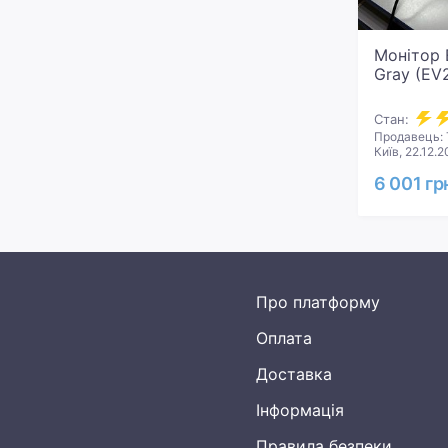
Монітор 
Gray (EV
Стан:
Продавець: 
Київ, 22.12.
6 001 гр
Про платформу
Оплата
Доставка
Інформація
Правила безпеки