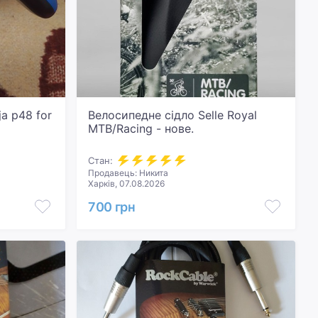
a p48 for
Велосипедне сідло Selle Royal
MTB/Racing - нове.
Стан:
Продавець: Никита
Харків, 07.08.2026
700 грн