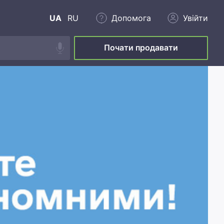
UA
RU
Допомога
Увійти
Почати продавати