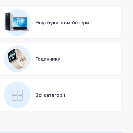
Ноутбуки, комп'ютери
Годинники
Всі категорії