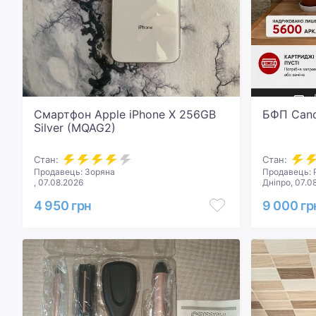
Смартфон Apple iPhone X 256GB
БФП Can
Silver (MQAG2)
Стан:
Стан:
Продавець: Зоряна
Продавець:
, 07.08.2026
Дніпро, 07.0
4 950 грн
9 000 гр