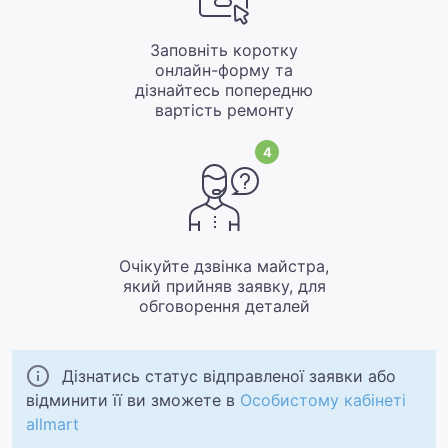
Заповніть коротку
онлайн-форму та
дізнайтесь попередню
вартість ремонту
4
Очікуйте дзвінка майстра,
який прийняв заявку, для
обговорення деталей
Дізнатись статус відправленої заявки або
відминити її ви зможете в
Особистому кабінеті
allmart