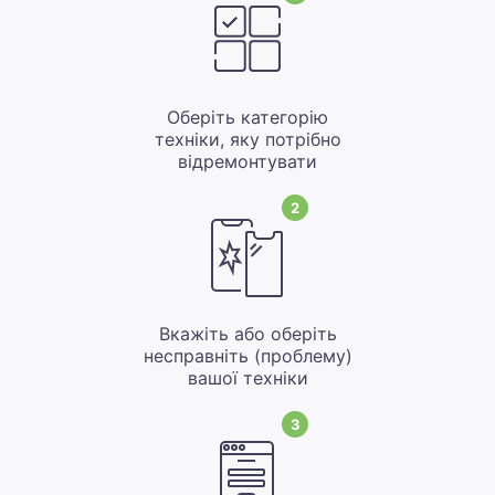
Оберіть категорію
техніки, яку потрібно
відремонтувати
2
Вкажіть або оберіть
несправніть (проблему)
вашої техніки
3