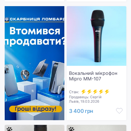
Вокальний мікрофон
Mipro MM-107
Стан:
Продавець: Сергій
Львів, 19.03.2026
3 400 грн