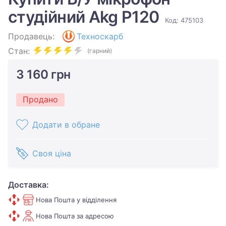
студійний Akg P120
Код: 475103
Продавець:
Техноскарб
Стан:
(гарний)
3 160 грн
Продано
Додати в обране
Своя ціна
Доставка:
Нова Пошта у відділення
Нова Пошта за адресою