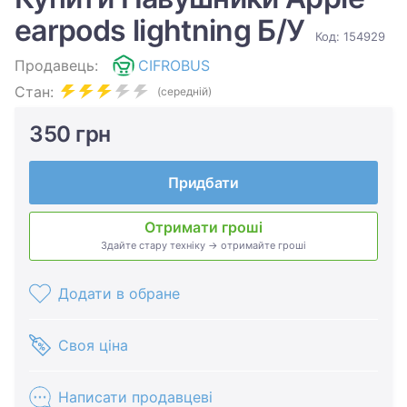
earpods lightning Б/У
Код: 154929
Продавець:
CIFROBUS
Стан:
(середній)
350 грн
Придбати
Отримати гроші
Здайте стару техніку → отримайте гроші
Додати в обране
Своя ціна
Написати продавцеві