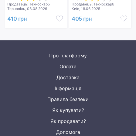
Продавець: Техноскарб
Продавець: Техноскарб
Тернопіль, 03.08.2026
Київ, 18.06.2025
410 грн
405 грн
Про платформу
Оплата
Доставка
Інформація
Правила безпеки
Як купувати?
Як продавати?
Допомога