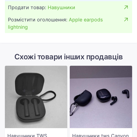
Продати товар:
Навушники
Розмістити оголошення:
Apple earpods
lightning
Схожі товари інших продавців
Навушники TWS
Навушники tws Canyon