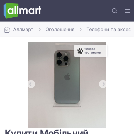
Аллмарт
Оголошення
Телефони та аксес
Оплата
частинами
Купити Мобільний