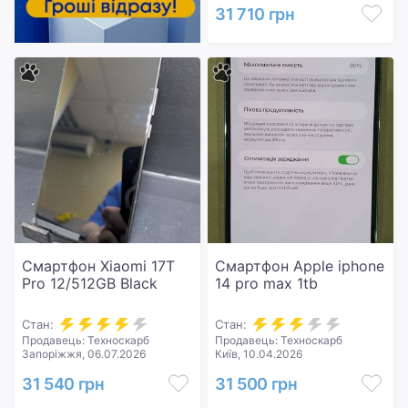
31 710 грн
Смартфон Xiaomi 17T
Смартфон Apple iphone
Pro 12/512GB Black
14 pro max 1tb
Стан:
Стан:
Продавець: Техноскарб
Продавець: Техноскарб
Запоріжжя, 06.07.2026
Київ, 10.04.2026
31 540 грн
31 500 грн