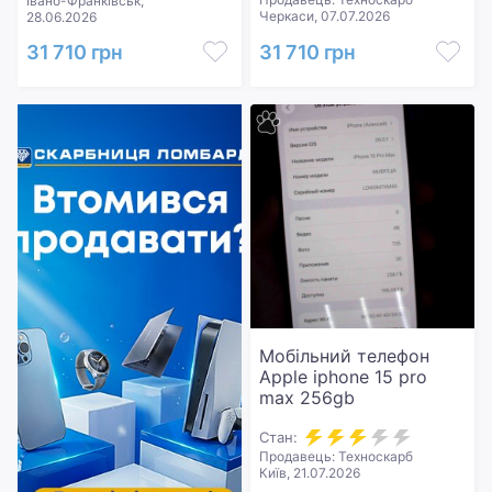
Івано-Франківськ,
Черкаси, 07.07.2026
28.06.2026
31 710 грн
31 710 грн
Мобільний телефон
Apple iphone 15 pro
max 256gb
Стан:
Продавець: Техноскарб
Київ, 21.07.2026