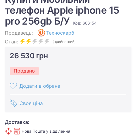
телефон Apple iphone 15
pro 256gb Б/У
Код: 606154
Продавець:
Техноскарб
Стан:
(прийнятний)
26 530 грн
Продано
Додати в обране
Своя ціна
Доставка:
Нова Пошта у відділення