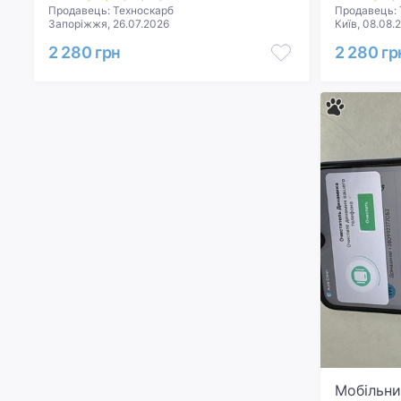
Продавець: Техноскарб
Продавець: 
Запоріжжя, 26.07.2026
Київ, 08.08.
2 280 грн
2 280 гр
Мобільни