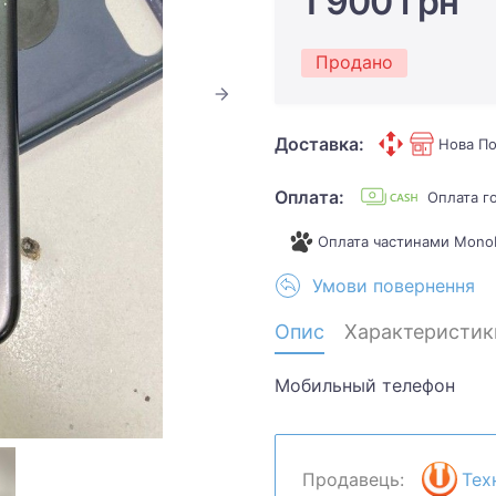
1 900 грн
Продано
Доставка:
Нова По
Оплата:
Оплата г
Оплата частинами Mono
Умови повернення
Опис
Характеристик
Мобильный телефон
Продавець:
Тех