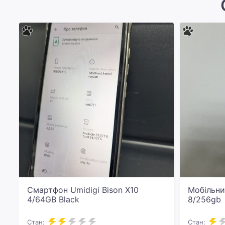
Смартфон Umidigi Bison X10
Мобільни
4/64GB Black
8/256gb
Стан:
Стан: