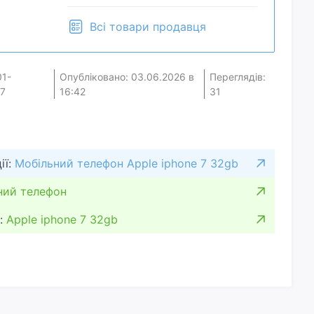
Всі товари продавця
01-
Опубліковано: 03.06.2026 в
Переглядів:
7
16:42
31
ії:
Мобільний телефон Apple iphone 7 32gb
ний телефон
:
Apple iphone 7 32gb