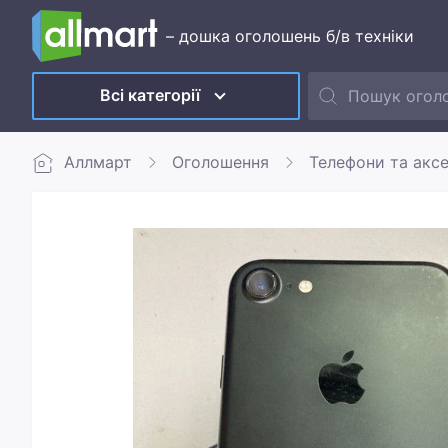
– дошка оголошень б/в техніки
Всі категорії
Аллмарт
Оголошення
Телефони та акс