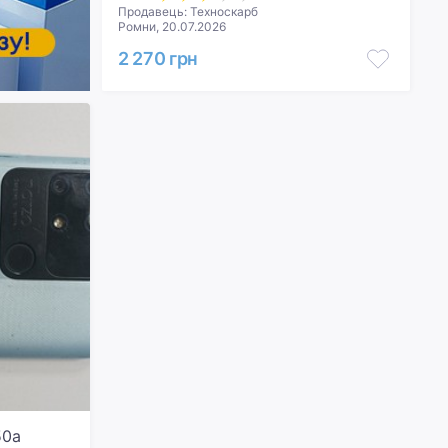
Продавець: Техноскарб
Ромни, 20.07.2026
2 270 грн
50a