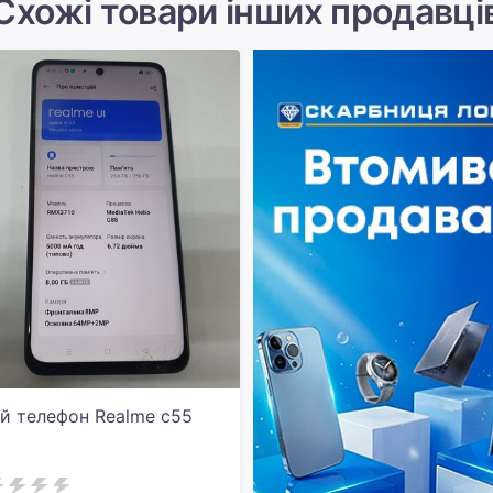
Схожі товари інших продавці
й телефон Realme c55