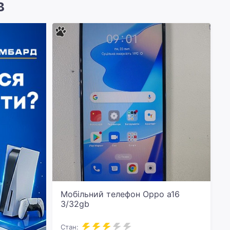
в
Мобільний телефон Oppo a16
3/32gb
Стан: