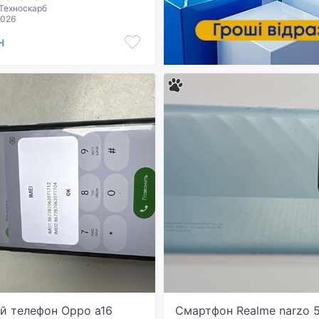
Техноскарб
2026
н
й телефон Oppo a16
Смартфон Realme narzo 