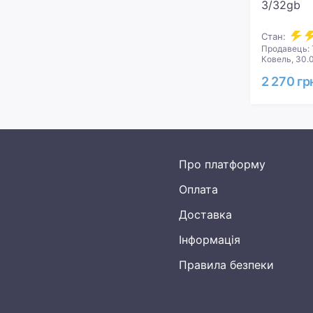
3/32gb
Стан:
Продавець: 
Ковель, 30.
2 270 гр
Про платформу
Оплата
Доставка
Інформація
Правила безпеки