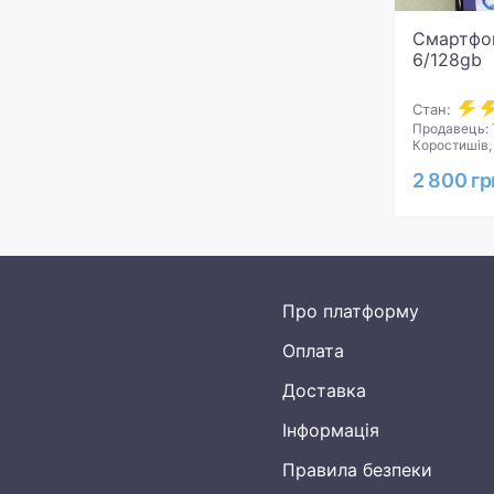
Смартфон
6/128gb
Стан:
Продавець: 
Коростишів,
2 800 гр
Про платформу
Оплата
Доставка
Інформація
Правила безпеки