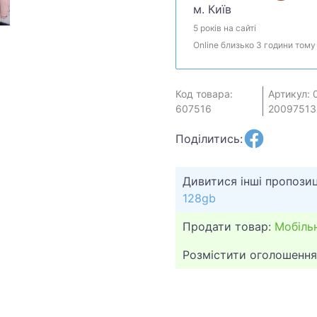
м. Київ
5 років на сайті
Online близько 3 години тому
Код товара:
Артикул: 
607516
20097513
Поділитись:
Дивитися інші пропозиц
128gb
Продати товар:
Мобіль
Розмістити оголошення