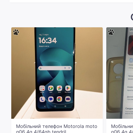
Мобільний телефон Motorola moto
Мобільни
g06 4g 4/64gb tendril
g06 4g 4/