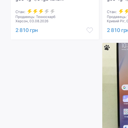
Стан:
Стан:
Продавець: Техноскарб
Продавець: 
Херсон, 03.08.2026
Кривий Ріг, 
2 810 грн
2 810 гр