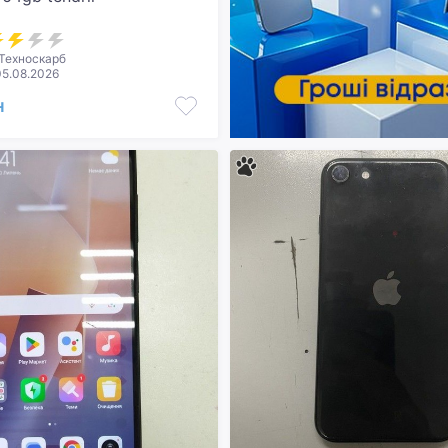
Техноскарб
05.08.2026
н