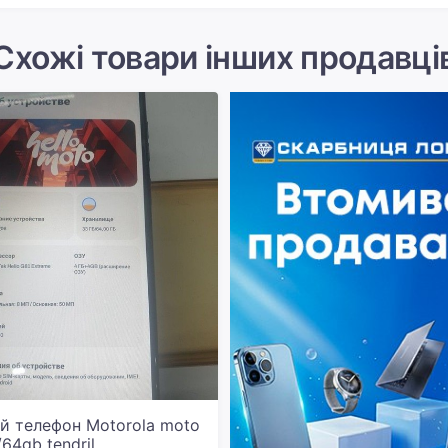
Схожі товари інших продавці
й телефон Motorola moto
64gb tendril