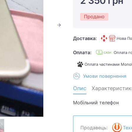
2 350 грн
Продано
Доставка:
Нова По
Оплата:
Оплата г
Оплата частинами Mono
Умови повернення
Опис
Характеристик
Мобільний телефон
Продавець:
Тех