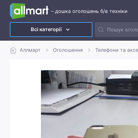
– дошка оголошень б/в техніки
Всі категорії
Аллмарт
Оголошення
Телефони та акс