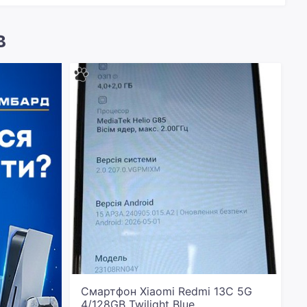
в
Смартфон Xiaomi Redmi 13C 5G
4/128GB Twilight Blue