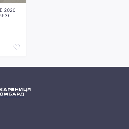
SE 2020
GP3)