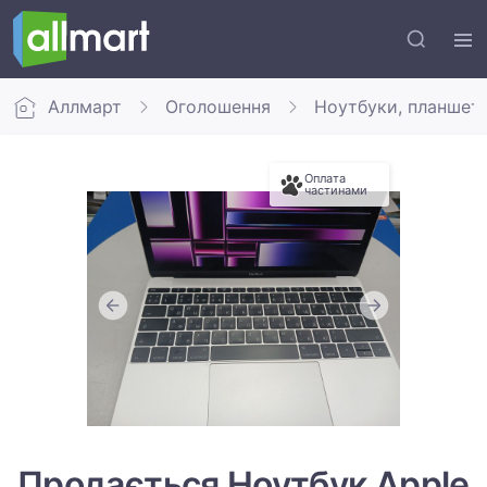
Аллмарт
Оголошення
Ноутбуки, планшет
Оплата
частинами
Продається Ноутбук Apple