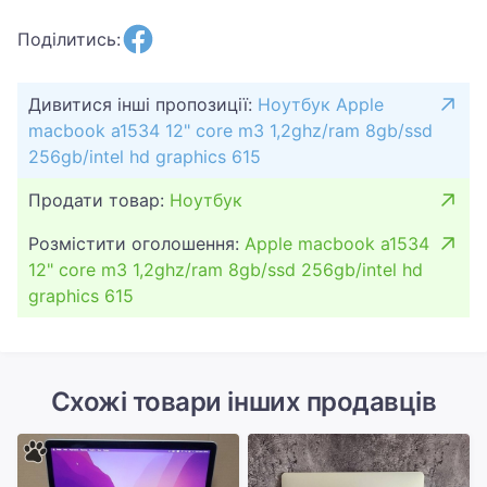
Поділитись:
Дивитися інші пропозиції:
Ноутбук Apple
macbook a1534 12" core m3 1,2ghz/ram 8gb/ssd
256gb/intel hd graphics 615
Продати товар:
Ноутбук
Розмістити оголошення:
Apple macbook a1534
12" core m3 1,2ghz/ram 8gb/ssd 256gb/intel hd
graphics 615
Схожі товари інших продавців