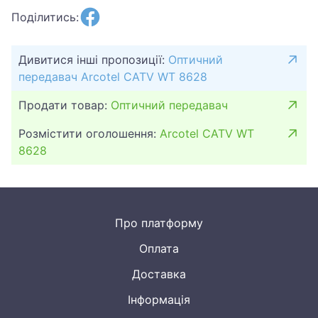
Поділитись:
Дивитися інші пропозиції:
Оптичний
передавач Arcotel CATV WT 8628
Продати товар:
Оптичний передавач
Розмістити оголошення:
Arcotel CATV WT
8628
Про платформу
Оплата
Доставка
Інформація