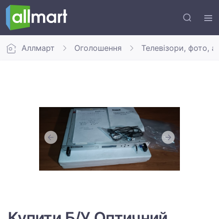
Аллмарт
Оголошення
Телевізори, фото, а
Купити Б/У Оптичний