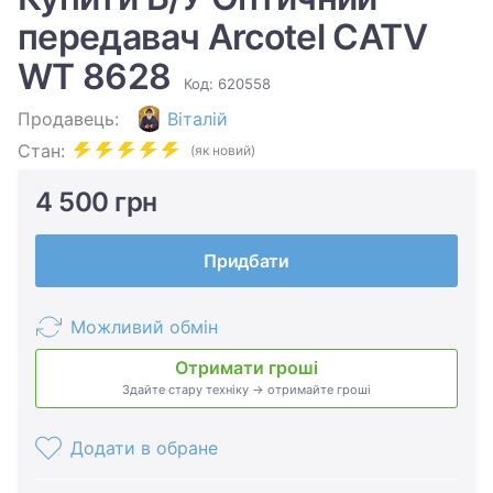
передавач Arcotel CATV
WT 8628
Код: 620558
Продавець:
Віталій
Стан:
(як новий)
4 500 грн
Придбати
Можливий обмін
Отримати гроші
Здайте стару техніку → отримайте гроші
Додати в обране