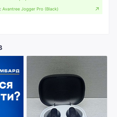
:
Avantree Jogger Pro (Black)
в