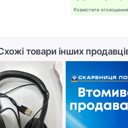
Розмістити оголошення
Схожі товари інших продавці