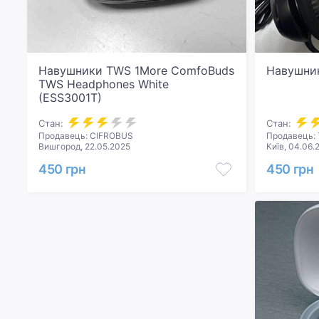
Навушники TWS 1More ComfoBuds
Навушник
TWS Headphones White
(ESS3001T)
Стан:
Стан:
Продавець: CIFROBUS
Продавець: 
Вишгород, 22.05.2025
Київ, 04.06.
450 грн
450 грн