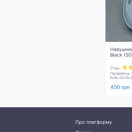
Навушник
Black (S
Стан:
Продавець:
Київ, 09.06.
450 грн
Про платформу