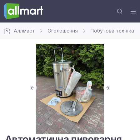
Аллмарт
Оголошення
Побутова техніка
Автоматична пивоварня