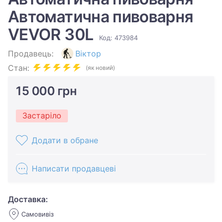
Автоматична пивоварня
VEVOR 30L
Код: 473984
Продавець:
Віктор
Стан:
(як новий)
15 000 грн
Застаріло
Додати в обране
Написати продавцеві
Доставка:
Самовивіз