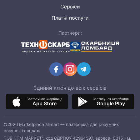
Сервіси
Платні послуги
Партнери:
Єдиний ключ до всіх сервісів
Застосунок Скарбниця
Застосунок Скарбниця
App Store
Google Play
©2026 Marketplace allmart — платформа для розумних
покупок і продаж
ТОВ "ІТМ МАРКЕТ", код ЄДРПОУ 42964597, адреса: 03151, м.