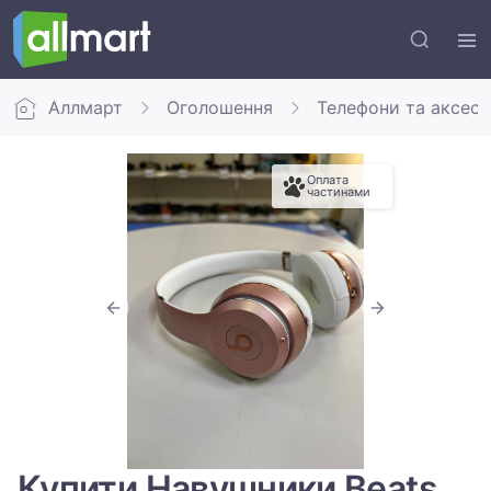
Аллмарт
Оголошення
Телефони та аксес
Оплата
частинами
Купити Навушники Beats