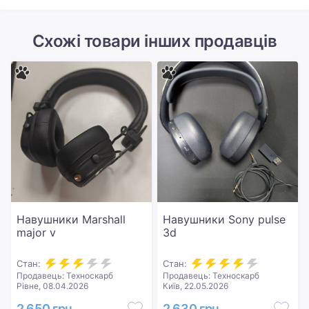
Схожі товари інших продавців
Навушники Marshall
Навушники Sony pulse
major v
3d
Стан:
Стан:
Продавець: Техноскарб
Продавець: Техноскарб
Рівне, 08.04.2026
Київ, 22.05.2026
2 650 грн
2 630 грн