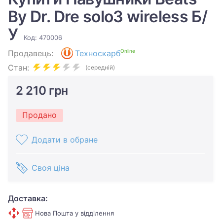
By Dr. Dre solo3 wireless Б/
У
Код: 470006
Online
Продавець:
Техноскарб
Стан:
(середній)
2 210 грн
Продано
Додати в обране
Своя ціна
Доставка:
Нова Пошта у відділення