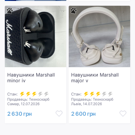
Навушники Marshall
Навушники Marshall
minor iv
major v
Стан:
Стан:
Продавець: Техноскарб
Продавець: Техноскарб
Самар, 12.07.2026
Львів, 14.07.2026
2 630 грн
2 600 грн