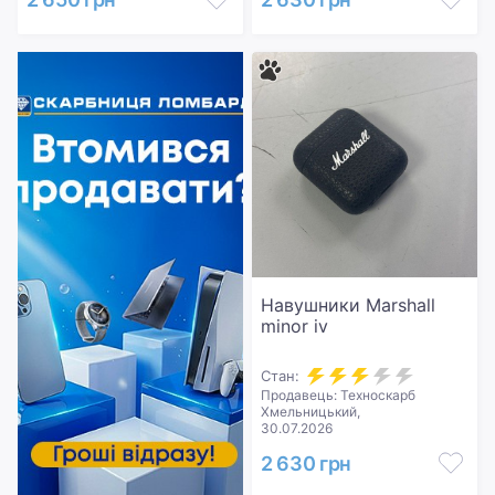
Навушники Marshall
minor iv
Стан:
Продавець: Техноскарб
Хмельницький,
30.07.2026
2 630 грн