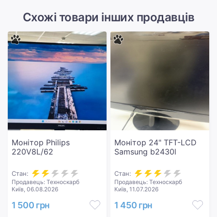
Схожі товари інших продавців
Монітор Philips
Монітор 24" TFT-LCD
220V8L/62
Samsung b2430l
Стан:
Стан:
Продавець: Техноскарб
Продавець: Техноскарб
Київ, 06.08.2026
Київ, 11.07.2026
1 500 грн
1 450 грн