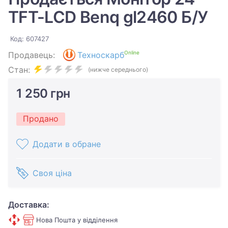
TFT-LCD Benq gl2460 Б/У
Код: 607427
Online
Продавець:
Техноскарб
Стан:
(нижче середнього)
1 250 грн
Продано
Додати в обране
Своя ціна
Доставка:
Нова Пошта у відділення