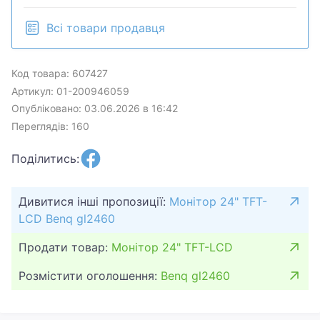
Всі товари продавця
Код товара: 607427
Артикул: 01-200946059
Опубліковано: 03.06.2026 в 16:42
Переглядів: 160
Поділитись:
Дивитися інші пропозиції:
Монітор 24" TFT-
LCD Benq gl2460
Продати товар:
Монітор 24" TFT-LCD
Розмістити оголошення:
Benq gl2460