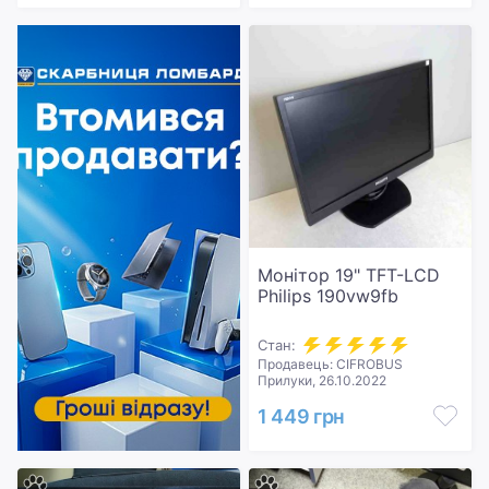
Монітор 19" TFT-LCD
Philips 190vw9fb
Стан:
Продавець: CIFROBUS
Прилуки, 26.10.2022
1 449 грн