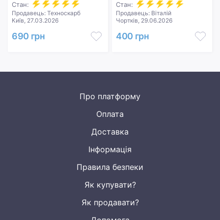
Стан:
Стан:
Продавець: Техноскарб
Продавець: Віталій
Київ, 27.03.2026
Чортків, 29.06.2026
690 грн
400 грн
Про платформу
Оплата
Доставка
Інформація
Правила безпеки
Як купувати?
Як продавати?