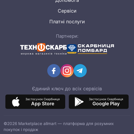
Допомога
Сервіси
Платні послуги
Партнери:
Єдиний ключ до всіх сервісів
Застосунок Скарбниця
Застосунок Скарбниця
App Store
Google Play
©2026 Marketplace allmart — платформа для розумних
покупок і продаж