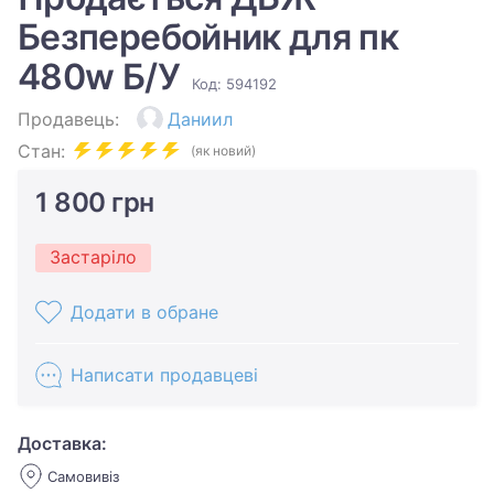
Безперебойник для пк
480w Б/У
Код: 594192
Продавець:
Даниил
Стан:
(як новий)
1 800 грн
Застаріло
Додати в обране
Написати продавцеві
Доставка:
Самовивіз