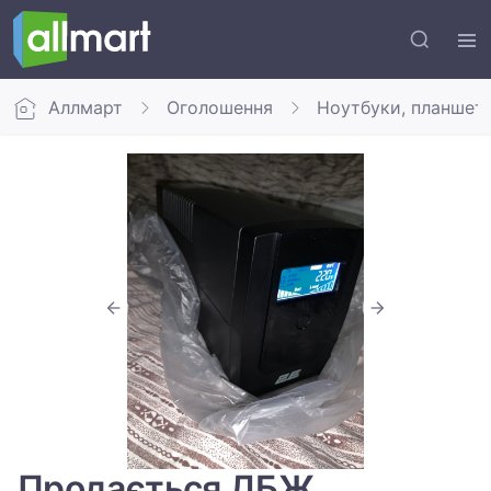
Аллмарт
Оголошення
Ноутбуки, планшет
Продається ДБЖ