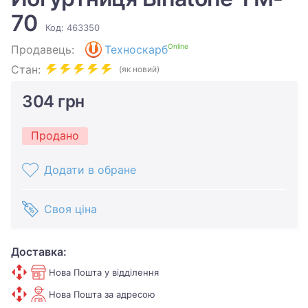
70
Код: 463350
Online
Продавець:
Техноскарб
Стан:
(як новий)
304 грн
Продано
Додати в обране
Своя ціна
Доставка:
Нова Пошта у відділення
Нова Пошта за адресою