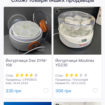
Йогуртниця Dex DYM-
Йогуртниця Moulinex
108
YG230
Стан:
Стан:
Продавець: CIFROBUS
Продавець: Техноскарб
Київ, 19.04.2024
Кривий Ріг, 26.12.2025
320 грн
300 грн