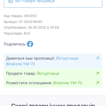
Всі товари продавця
Код товара: 463350
Артикул: 01-200318545
Опубліковано: 26.06.2025 в 16:58
Переглядів: 833
Поділитись:
Дивитися інші пропозиції:
Йогуртниця
Binatone YM-70
Продати товар:
Йогуртниця
Розмістити оголошення:
Binatone YM-70
Схожі товари інших продавців