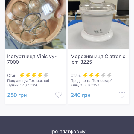
Йогуртниця Vinis vy-
Морозивниця Clatronic
7000
icm 3225
Стан:
Стан:
Продавець: Техноскарб
Продавець: Техноскарб
Луцьк, 17.07.2026
Київ, 05.06.2024
250 грн
240 грн
Про платформу