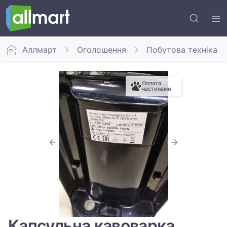
Аллмарт
Оголошення
Побутова техніка
Оплата
частинами
Капсульна кавоварка