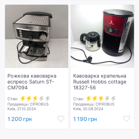
Рожкова кавоварка
Кавоварка крапельна
еспресо Saturn ST-
Russell Hobbs cottage
CM7094
18327-56
Стан:
Стан:
Продавець: CIFROBUS
Продавець: CIFROBUS
Київ, 21.10.2024
Київ, 20.08.2024
1 200 грн
1 190 грн