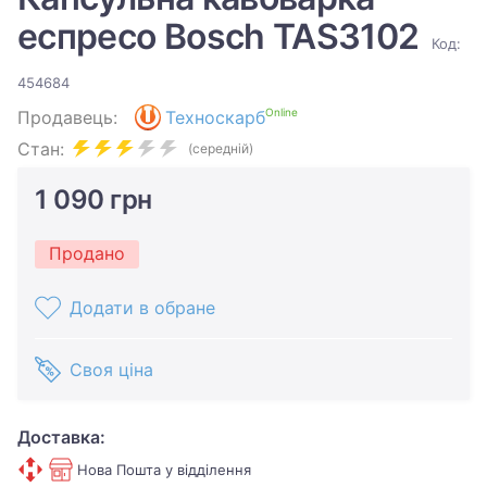
еспресо Bosch TAS3102
Код:
454684
Online
Продавець:
Техноскарб
Стан:
(середній)
1 090 грн
Продано
Додати в обране
Своя ціна
Доставка:
Нова Пошта у відділення