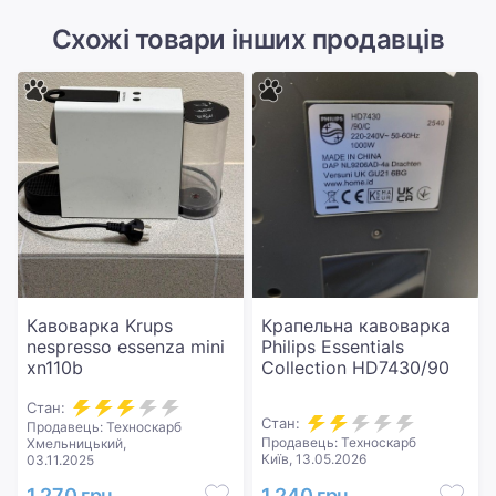
Схожі товари інших продавців
Кавоварка Krups
Крапельна кавоварка
nespresso essenza mini
Philips Essentials
xn110b
Collection HD7430/90
Стан:
Стан:
Продавець: Техноскарб
Продавець: Техноскарб
Хмельницький,
Київ, 13.05.2026
03.11.2025
1 270 грн
1 240 грн