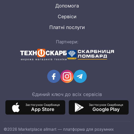
Допомога
Сервіси
Платні послуги
Партнери:
Єдиний ключ до всіх сервісів
Застосунок Скарбниця
Застосунок Скарбниця
App Store
Google Play
©2026 Marketplace allmart — платформа для розумних