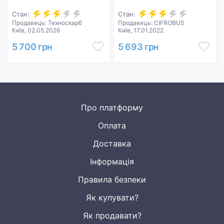
Стан:
Стан:
Продавець: Техноскарб
Продавець: CIFROBUS
Київ, 02.05.2026
Київ, 17.01.2022
5 700 грн
5 693 грн
Про платформу
Оплата
Доставка
Інформація
Правила безпеки
Як купувати?
Як продавати?