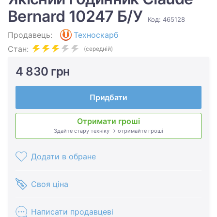
Bernard 10247 Б/У
Код: 465128
Продавець:
Техноскарб
Стан:
(середній)
4 830 грн
Придбати
Отримати гроші
Здайте стару техніку → отримайте гроші
Додати в обране
Своя ціна
Написати продавцеві